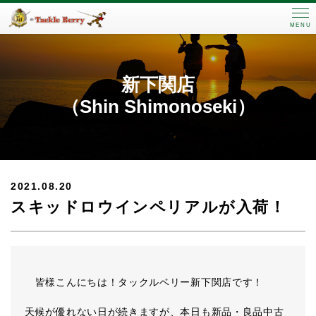
MENU
新下関店
（Shin Shimonoseki）
2021.08.20
スキッドロウインペリアルが入荷！
皆様こんにちは！タックルベリー新下関店です！
天候が優れない日が続きますが、本日も新品・良品中古