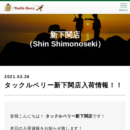
MENU
新下関店
（Shin Shimonoseki）
2021.02.26
タックルベリー新下関店入荷情報！！
皆様こんにちは！
タックルベリー新下関店
です！
本日の入荷速報をお知らせ致します！