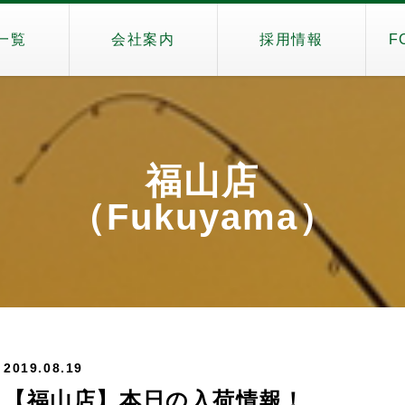
一覧
会社案内
採用情報
F
福山店
（Fukuyama）
2019.08.19
【福山店】本日の入荷情報！