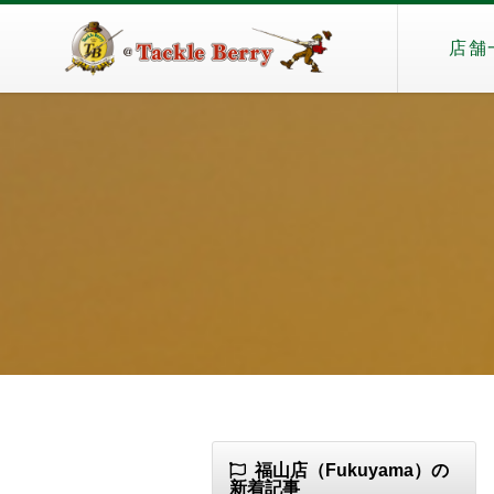
店舗
福山店（Fukuyama）の
新着記事