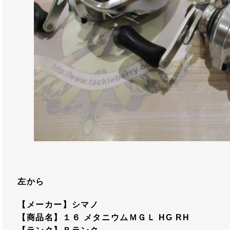
左から
【メーカー】シマノ
【商品名】１６ メタニウムＭＧＬ HG RH