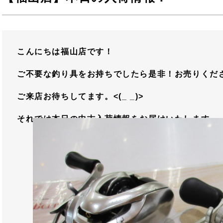
こんにちは福山店です！
ご不要な釣り具をお持ちでしたら是非！お売りください
ご来店お待ちしてます。<(_ _)>
それでは本日の中古入荷情報をお届けいたします。