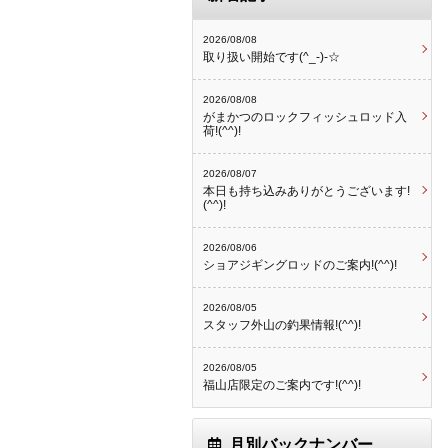
2026/08/08
取り扱い開始です(^_-)-☆
2026/08/08
がまかつのロックフィッシュロッド入
荷!(^^)!
2026/08/07
本日も持ち込みありがとうございます!
(^^)!
2026/08/06
ショアジギングロッドのご案内!(^^)!
2026/08/05
スタッフ外山の釣果情報!(^^)!
2026/08/05
福山店限定のご案内です!(^^)!
月別バックナンバー