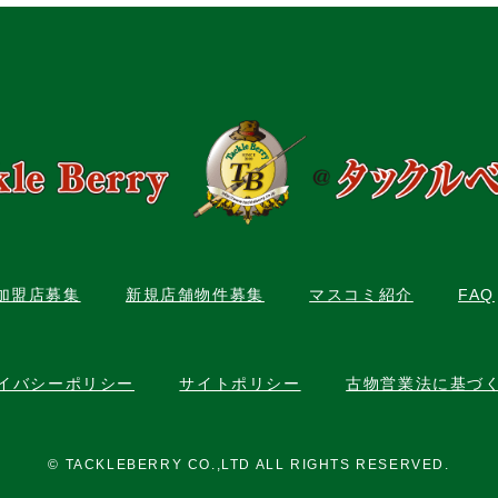
C加盟店募集
新規店舗物件募集
マスコミ紹介
FAQ
イバシーポリシー
サイトポリシー
古物営業法に基づ
© TACKLEBERRY CO.,LTD ALL RIGHTS RESERVED.