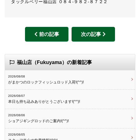
タックルベリー福山店 ０８４-９８２-８７２２
前の記事
次の記事
福山店（Fukuyama）の新着記事
2026/08/08
がまかつのロックフィッシュロッド入荷!(^^)!
2026/08/07
本日も持ち込みありがとうございます!(^^)!
2026/08/06
ショアジギングロッドのご案内!(^^)!
2026/08/05