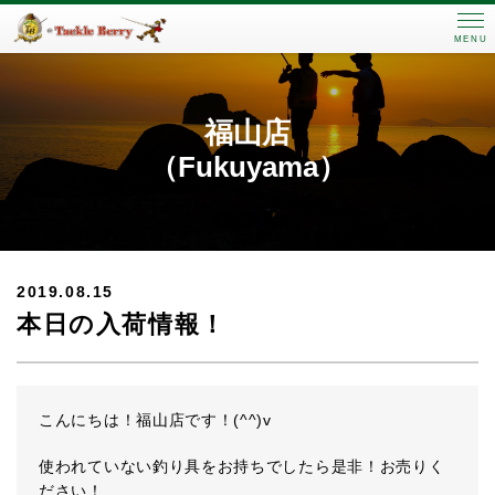
MENU
福山店
（Fukuyama）
2019.08.15
本日の入荷情報！
こんにちは！福山店です！(^^)v
使われていない釣り具をお持ちでしたら是非！お売りく
ださい！