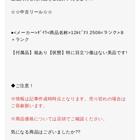
☆☆中古リール☆☆
●<メーカー>ﾀﾞｲﾜ<商品名称>12ﾙﾋﾞｱｽ 2506<ランク>Ｂ
＋ランク
【付属品】箱あり【状態】特に目立つ傷はない美品です!
◆ご注意！
※情報は記事作成時時点となります。売り切れの場合は
ご容赦願います。
※商品価格については店頭でご確認ください。
気になる商品はございましたか??