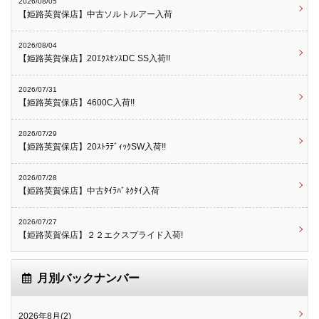
2026/08/05
【姫路英賀保店】中古ソルトルアー入荷
2026/08/04
【姫路英賀保店】20ｴｸｽｾﾝｽDC SS入荷!!
2026/07/31
【姫路英賀保店】4600C入荷!!
2026/07/29
【姫路英賀保店】20ｽﾄﾗﾃﾞｨｯｸSW入荷!!
2026/07/28
【姫路英賀保店】中古ﾀｲﾗﾊﾞﾈｸﾀｲ入荷
2026/07/27
【姫路英賀保店】２２エクスプライド入荷!
月別バックナンバー
2026年8月(2)