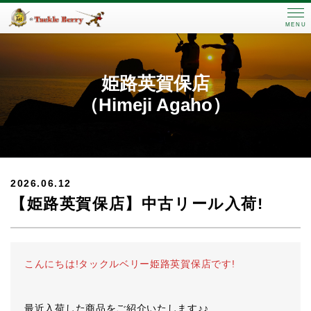
MENU
姫路英賀保店
（Himeji Agaho）
2026.06.12
【姫路英賀保店】中古リール入荷!
こんにちは!タックルベリー姫路英賀保店です!
最近入荷した商品をご紹介いたします♪♪