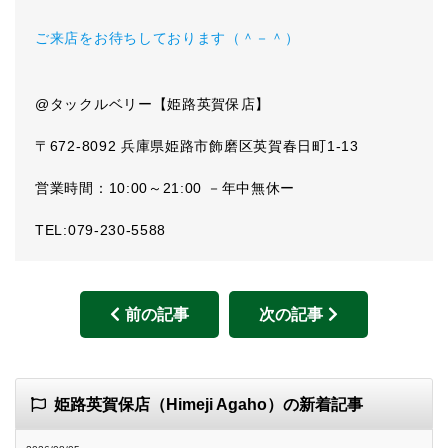
ご来店をお待ちしております（＾－＾）
@タックルベリー【姫路英賀保店】
〒672-8092 兵庫県姫路市飾磨区英賀春日町1-13
営業時間：10:00～21:00 －年中無休ー
TEL:079-230-5588
前の記事
次の記事
姫路英賀保店（Himeji Agaho）の新着記事