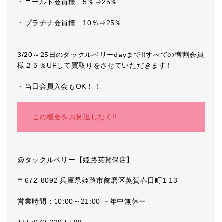
・ゴールド会員様 5％⇒25％
・プラチナ会員様 10％⇒25％
3/20～25日のタックルベリーdayまで!!すべての増割会員
様２５％UPして買取りをさせていただきます!!
・当日会員入会もOK！！
この機会をお見逃しなく!!
@タックルベリー【姫路英賀保店】
〒672-8092 兵庫県姫路市飾磨区英賀春日町1-13
営業時間：10:00～21:00 －年中無休ー