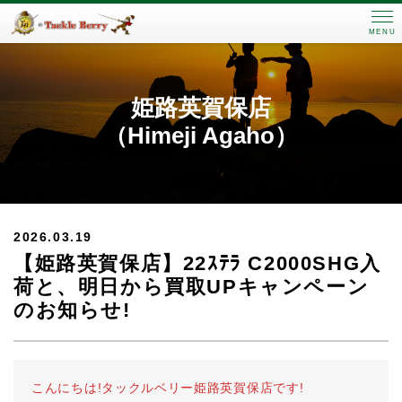
MENU
姫路英賀保店
（Himeji Agaho）
2026.03.19
【姫路英賀保店】22ｽﾃﾗ C2000SHG入
荷と、明日から買取UPキャンペーン
のお知らせ!
こんにちは!タックルベリー姫路英賀保店です!