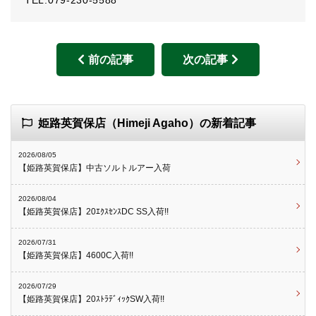
TEL:079-230-5588
前の記事
次の記事
姫路英賀保店（Himeji Agaho）の新着記事
2026/08/05
【姫路英賀保店】中古ソルトルアー入荷
2026/08/04
【姫路英賀保店】20ｴｸｽｾﾝｽDC SS入荷!!
2026/07/31
【姫路英賀保店】4600C入荷!!
2026/07/29
【姫路英賀保店】20ｽﾄﾗﾃﾞｨｯｸSW入荷!!