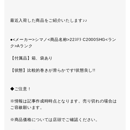
最近入荷した商品をご紹介いたします♪♪
●<メーカー>シマノ<商品名称>22ｽﾃﾗ C2000SHG<ラン
ク>Aランク
【付属品】箱、袋あり
【状態】比較的巻きが滑らかです!状態良し!!
◆ご注意！
※情報は記事作成時時点となります。売り切れの場合は
ご容赦願います。
※商品価格については店頭でご確認ください。