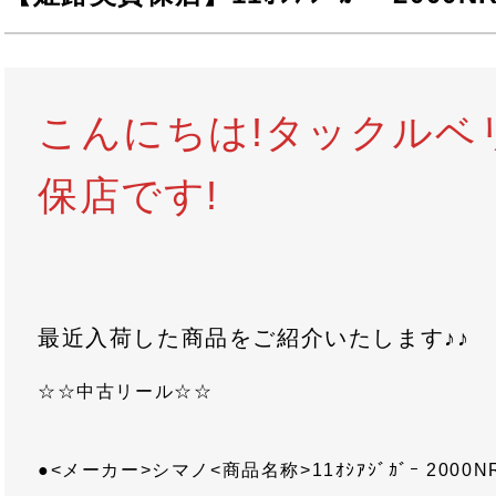
こんにちは!タックルベ
保店です!
最近入荷した商品をご紹介いたします♪♪
☆☆中古リール☆☆
●<メーカー>シマノ<商品名称>11ｵｼｱｼﾞｶﾞｰ 2000