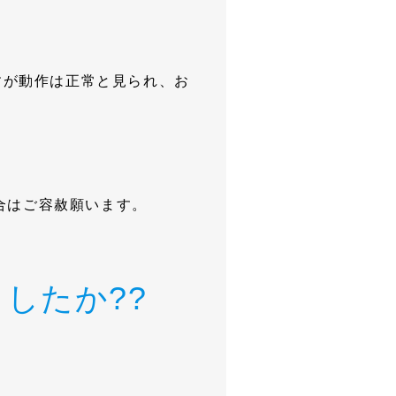
すが動作は正常と見られ、お
合はご容赦願います。
したか??