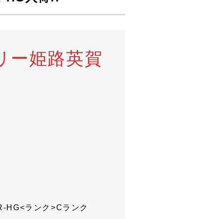
リー姫路英賀
NR-HG<ランク>Cランク