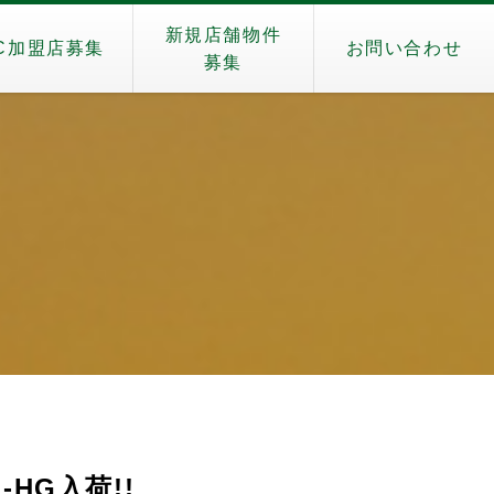
新規店舗物件
C加盟店募集
お問い合わせ
募集
-HG入荷!!