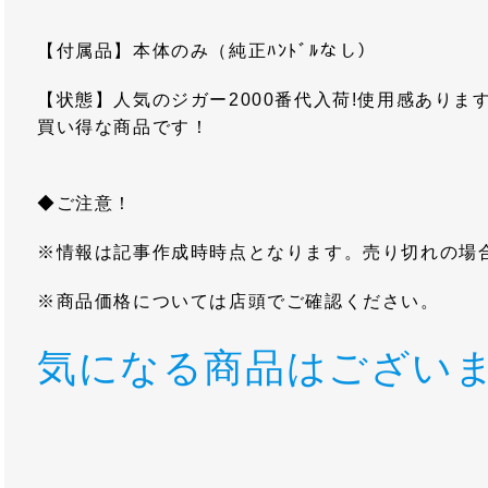
【付属品】本体のみ（純正ﾊﾝﾄﾞﾙなし）
【状態】人気のジガー2000番代入荷!使用感ありま
買い得な商品です！
◆ご注意！
※情報は記事作成時時点となります。売り切れの場
※商品価格については店頭でご確認ください。
気になる商品はございま