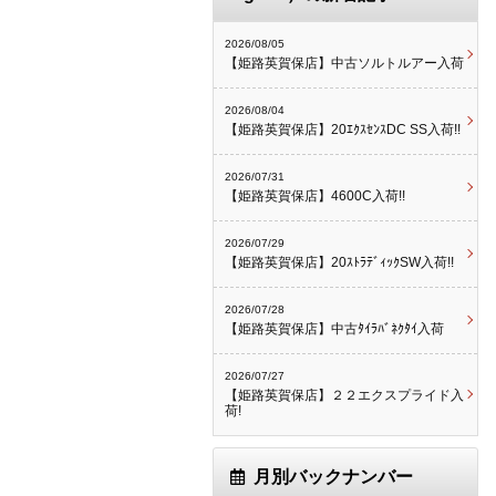
2026/08/05
【姫路英賀保店】中古ソルトルアー入荷
2026/08/04
【姫路英賀保店】20ｴｸｽｾﾝｽDC SS入荷!!
2026/07/31
【姫路英賀保店】4600C入荷!!
2026/07/29
【姫路英賀保店】20ｽﾄﾗﾃﾞｨｯｸSW入荷!!
2026/07/28
【姫路英賀保店】中古ﾀｲﾗﾊﾞﾈｸﾀｲ入荷
2026/07/27
【姫路英賀保店】２２エクスプライド入
荷!
月別バックナンバー