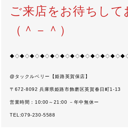
ご来店をお待ちして
（＾－＾）
◆◇◆◇◆◇◆◇◆◇◆◇◆◇◆◇◆◇◆◇◆◇◆
@タックルベリー【姫路英賀保店】
〒672-8092 兵庫県姫路市飾磨区英賀春日町1-13
営業時間：10:00～21:00 －年中無休ー
TEL:079-230-5588