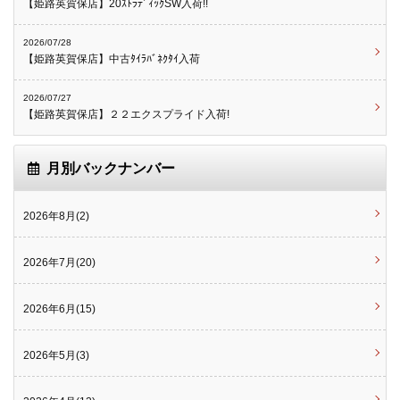
【姫路英賀保店】20ｽﾄﾗﾃﾞｨｯｸSW入荷!!
2026/07/28
【姫路英賀保店】中古ﾀｲﾗﾊﾞﾈｸﾀｲ入荷
2026/07/27
【姫路英賀保店】２２エクスプライド入荷!
月別バックナンバー
2026年8月(2)
2026年7月(20)
2026年6月(15)
2026年5月(3)