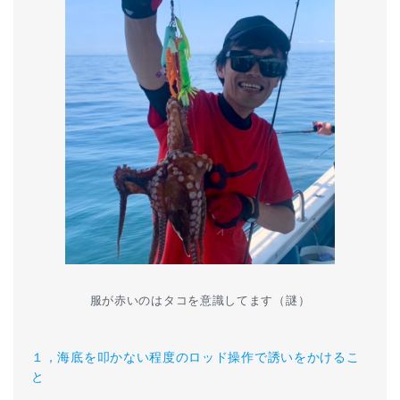
服が赤いのはタコを意識してます（謎）
１，海底を叩かない程度のロッド操作で誘いをかけるこ
と