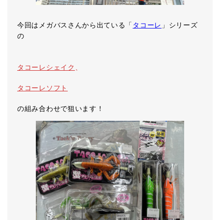
今回はメガバスさんから出ている「
タコーレ
」シリーズ
の
タコーレシェイク
、
タコーレソフト
の組み合わせで狙います！