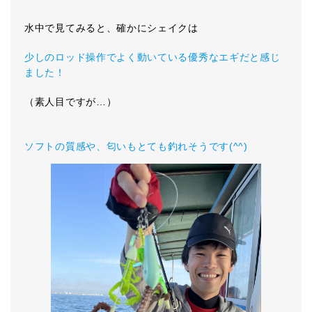
水中で見てみると、確かにシェイクは
少しのロッド操作でよく動いている優秀なエギだと感じ
ました！
（素人目ですが…）
ソフトの質感や、匂いもとても釣れそうです(^^)