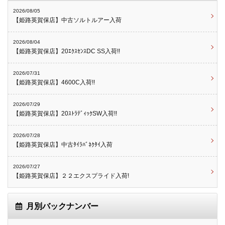
2026/08/05
【姫路英賀保店】中古ソルトルアー入荷
2026/08/04
【姫路英賀保店】20ｴｸｽｾﾝｽDC SS入荷!!
2026/07/31
【姫路英賀保店】4600C入荷!!
2026/07/29
【姫路英賀保店】20ｽﾄﾗﾃﾞｨｯｸSW入荷!!
2026/07/28
【姫路英賀保店】中古ﾀｲﾗﾊﾞﾈｸﾀｲ入荷
2026/07/27
【姫路英賀保店】２２エクスプライド入荷!
月別バックナンバー