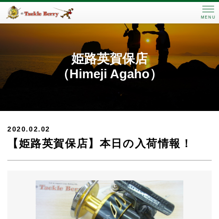
MENU
姫路英賀保店
（Himeji Agaho）
2020.02.02
【姫路英賀保店】本日の入荷情報！