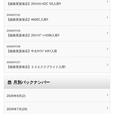
【姫路英賀保店】20ｴｸｽｾﾝｽDC SS入荷!!
2026/07/31
【姫路英賀保店】4600C入荷!!
2026/07/29
【姫路英賀保店】20ｽﾄﾗﾃﾞｨｯｸSW入荷!!
2026/07/28
【姫路英賀保店】中古ﾀｲﾗﾊﾞﾈｸﾀｲ入荷
2026/07/27
【姫路英賀保店】２２エクスプライド入荷!
月別バックナンバー
2026年8月(2)
2026年7月(20)