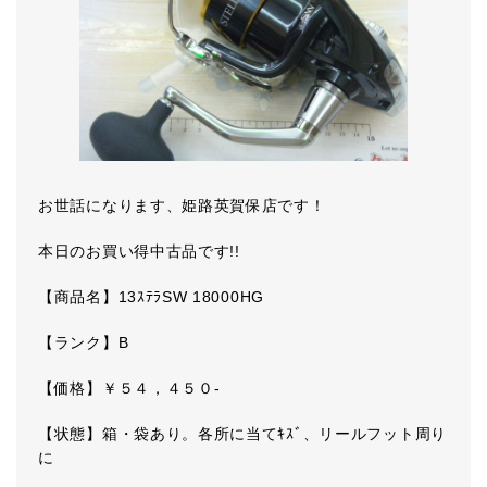
お世話になります、姫路英賀保店です！
本日のお買い得中古品です!!
【商品名】13ｽﾃﾗSW 18000HG
【ランク】B
【価格】￥５４，４５０-
【状態】箱・袋あり。各所に当てｷｽﾞ、リールフット周り
に