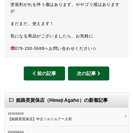
塗装剥がれを伴う傷はあります。ややゴリ感はあります
が
まだまだ、使えます！
気になる商品がございましたら、お気軽に
079-230-5588へお問い合わせください☆
前の記事
次の記事
姫路英賀保店（Himeji Agaho）の新着記事
2026/08/05
【姫路英賀保店】中古ソルトルアー入荷
2026/08/04