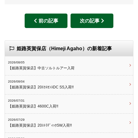
前の記事
次の記事
姫路英賀保店（Himeji Agaho）の新着記事
2026/08/05
【姫路英賀保店】中古ソルトルアー入荷
2026/08/04
【姫路英賀保店】20ｴｸｽｾﾝｽDC SS入荷!!
2026/07/31
【姫路英賀保店】4600C入荷!!
2026/07/29
【姫路英賀保店】20ｽﾄﾗﾃﾞｨｯｸSW入荷!!