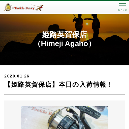
MENU
姫路英賀保店
（Himeji Agaho）
2020.01.26
【姫路英賀保店】本日の入荷情報！