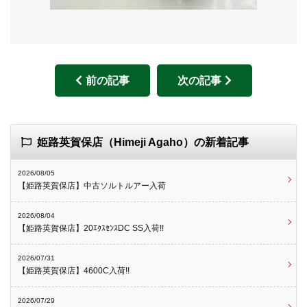
前の記事
次の記事
姫路英賀保店（Himeji Agaho）の新着記事
2026/08/05
【姫路英賀保店】中古ソルトルアー入荷
2026/08/04
【姫路英賀保店】20ｴｸｽｾﾝｽDC SS入荷!!
2026/07/31
【姫路英賀保店】4600C入荷!!
2026/07/29