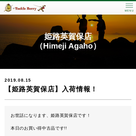
MENU
姫路英賀保店
（Himeji Agaho）
2019.08.15
【姫路英賀保店】入荷情報！
お世話になります、姫路英賀保店です！
本日のお買い得中古品です!!