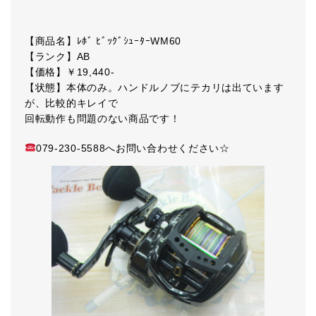
【商品名】ﾚﾎﾞ ﾋﾞｯｸﾞｼｭｰﾀｰWM60
【ランク】AB
【価格】￥19,440-
【状態】本体のみ。ハンドルノブにテカリは出ています
が、比較的キレイで
回転動作も問題のない商品です！
079-230-5588へお問い合わせください☆