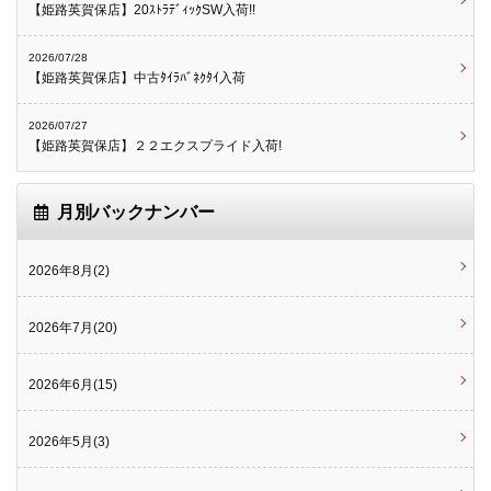
【姫路英賀保店】20ｽﾄﾗﾃﾞｨｯｸSW入荷!!
2026/07/28
【姫路英賀保店】中古ﾀｲﾗﾊﾞﾈｸﾀｲ入荷
2026/07/27
【姫路英賀保店】２２エクスプライド入荷!
月別バックナンバー
2026年8月(2)
2026年7月(20)
2026年6月(15)
2026年5月(3)