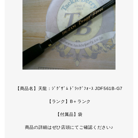
【商品名】天龍：ｼﾞｸﾞｻﾞﾑ ﾄﾞﾗｯｸﾞﾌｫｰｽ JDF561B-G7
【ランク】B＋ランク
【付属品】袋
商品の詳細はぜひ店頭にてご確認ください♪