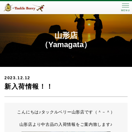
MENU
山形店
（Yamagata）
2023.12.12
新入荷情報！！
こんにちは♪タックルベリー山形店です（＾－＾）
山形店より中古品の入荷情報をご案内致します♪