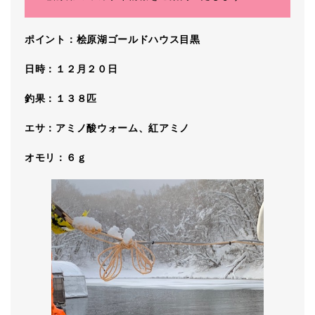
ポイント：桧原湖ゴールドハウス目黒
日時：１２月２０日
釣果：１３８匹
エサ：アミノ酸ウォーム、紅アミノ
オモリ：６ｇ