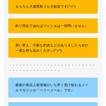
もちろん大量買取りも大歓迎です(^<^)
釣り用品であればジャンルは一切問いません♪
買い替え、不要な釣具などがありましたらぜひ
一度お持ち込みください(^○^)
・・・・・・・・・・・・・・・・・・・・・・・・・
・・・・・・・・・・・・・・・
最新の商品入荷情報がいち早く受け取れるメー
ルマガジンが『ベリーメール』です♪