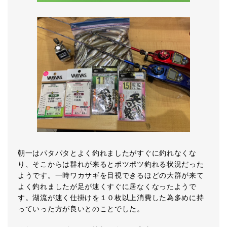
朝一はパタパタとよく釣れましたがすぐに釣れなくな
り、そこからは群れが来るとポツポツ釣れる状況だった
ようです。一時ワカサギを目視できるほどの大群が来て
よく釣れましたが足が速くすぐに居なくなったようで
す。湖流が速く仕掛けを１０枚以上消費した為多めに持
っていった方が良いとのことでした。