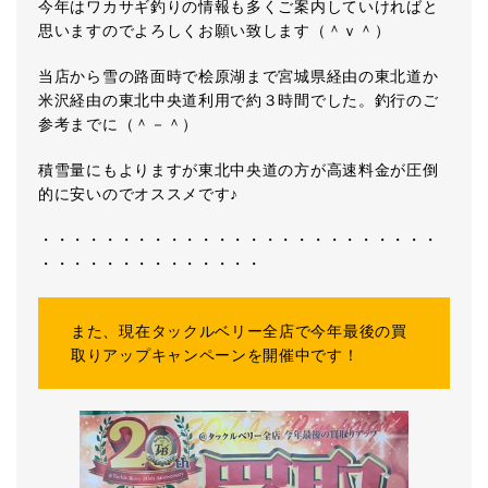
今年はワカサギ釣りの情報も多くご案内していければと
思いますのでよろしくお願い致します（＾ｖ＾）
当店から雪の路面時で桧原湖まで宮城県経由の東北道か
米沢経由の東北中央道利用で約３時間でした。釣行のご
参考までに（＾－＾）
積雪量にもよりますが東北中央道の方が高速料金が圧倒
的に安いのでオススメです♪
・・・・・・・・・・・・・・・・・・・・・・・・・
・・・・・・・・・・・・・・
また、現在タックルベリー全店で今年最後の買
取りアップキャンペーンを開催中です！