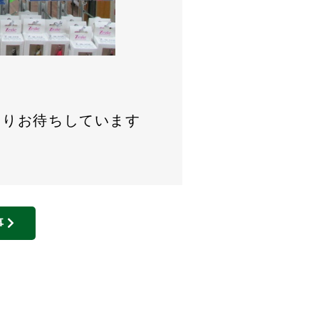
よりお待ちしています
事