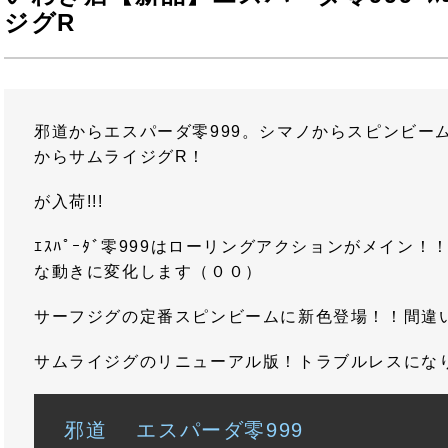
ジグR
邪道からエスパーダ零999。シマノからスピンビー
からサムライジグR！
が入荷!!!
ｴｽﾊﾟｰﾀﾞ零999はローリングアクションがメイン
な動きに変化します（００）
サーフジグの定番スピンビームに新色登場！！間違い
サムライジグのリニューアル版！トラブルレスにな
邪道 エスパーダ零999