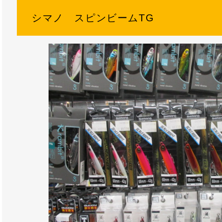
シマノ スピンビームTG