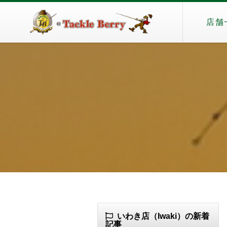
店舗
いわき店（Iwaki）の新着
記事