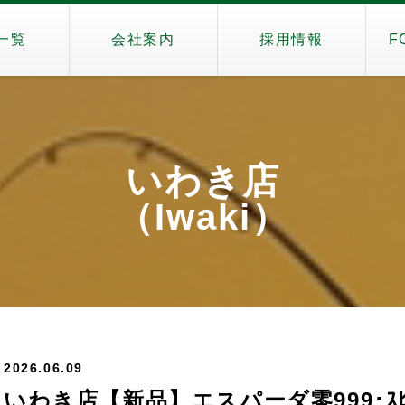
一覧
会社案内
採用情報
F
いわき店
（Iwaki）
2026.06.09
いわき店【新品】エスパーダ零999･ｽﾋﾟ