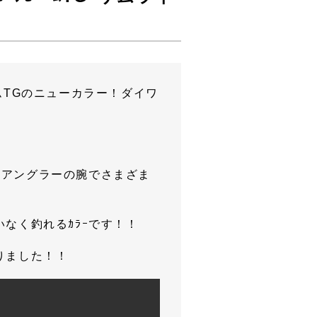
ムTGのニューカラー！ダイワ
！！アングラーの腕でさまざま
なく釣れるｶﾗｰです！！
りました！！