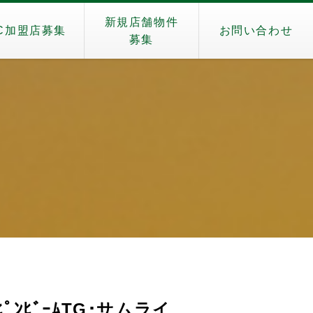
新規店舗物件
C加盟店募集
お問い合わせ
募集
ﾝﾋﾞｰﾑTG･サムライ