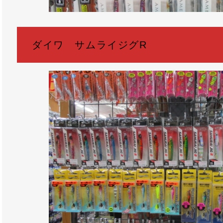
ダイワ サムライジグR