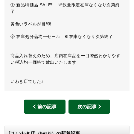
①.新品特価品 SALE!! ※数量限定在庫なくなり次第終
了
黄色いラベルが目印!!
②.在庫処分品均一セール ※在庫なくなり次第終了
商品入れ替えのため、店内在庫品を一目瞭然わかりやす
い税込均一価格で放出いたします
いわき店でした♪
前の記事
次の記事
いわき店（Iwaki）の新着記事