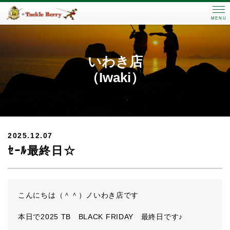
MENU
いわき店
（Iwaki）
2025.12.07
ｾｰﾙ最終日☆
こんにちは（＾＾）ノいわき店です
本日で2025 TB BLACK FRIDAY 最終日です♪