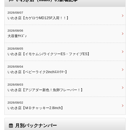
2026/08/07
いわき店【カゲロウMD125F入荷！！】
2026/08/06
大容量ｻｲｽﾞ♪
2026/08/05
いわき店【イモケムシ/ライクツーES・ファイブES】
2026/08/04
いわき店【ベビーライク2inchｴｽﾄﾗﾏｰ】
2026/08/03
いわき店【アジアダー新色！魚卵フレーバー！】
2026/08/02
いわき店【ＭＤチャッキー2.8inch】
月別バックナンバー