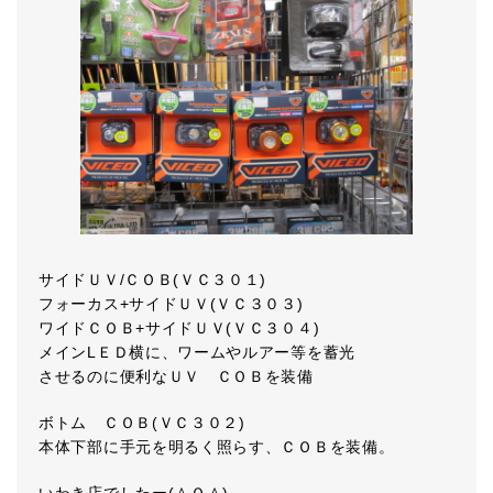
サイドＵＶ/ＣＯＢ(ＶＣ３０１)
フォーカス+サイドＵＶ(ＶＣ３０３)
ワイドＣＯＢ+サイドＵＶ(ＶＣ３０４)
メインLＥＤ横に、ワームやルアー等を蓄光
させるのに便利なＵＶ ＣＯＢを装備
ボトム ＣＯＢ(ＶＣ３０２)
本体下部に手元を明るく照らす、ＣＯＢを装備。