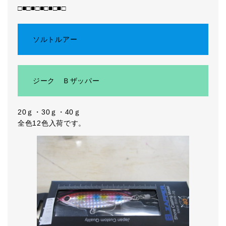
□■□■□■□■□■□
ソルトルアー
ジーク Ｂザッパー
20ｇ・30ｇ・40ｇ
全色12色入荷です。