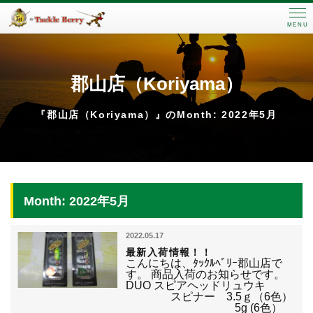
MENU
郡山店（Koriyama）
『郡山店（Koriyama）』のMonth: 2022年5月
Month: 2022年5月
2022.05.17
最新入荷情報！！
こんにちは、ﾀｯｸﾙﾍﾞﾘｰ郡山店で
す。 商品入荷のお知らせです。
DUO スピアヘッドリュウキ
スピナー 3.5ｇ（6色）
5g (6色）