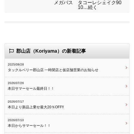
メガバス タコーレシェイク90
10…続く
郡山店（Koriyama）の新着記事
2025/08/28
タックルベリー郡山店 一時閉店と仮店舗営業のお知らせ
2026/07/26
本日サマーセール最終日！！
2026/07/17
本日より新品上乗せ最大20％OFF!!
2026/07/10
本日からサマーセール！！