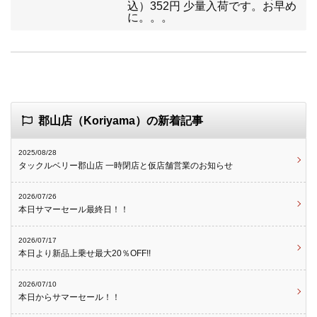
込）352円 少量入荷です。お早め
に。。。
郡山店（Koriyama）の新着記事
2025/08/28
タックルベリー郡山店 一時閉店と仮店舗営業のお知らせ
2026/07/26
本日サマーセール最終日！！
2026/07/17
本日より新品上乗せ最大20％OFF!!
2026/07/10
本日からサマーセール！！