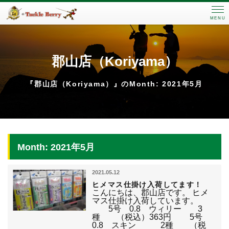
MENU
郡山店（Koriyama）
『郡山店（Koriyama）』のMonth: 2021年5月
Month: 2021年5月
2021.05.12
ヒメマス仕掛け入荷してます！
こんにちは、郡山店です。 ヒメ
マス仕掛け入荷しています。
5号 0.8 ウィリー 3
種 （税込）363円 5号
0.8 スキン 2種 （税