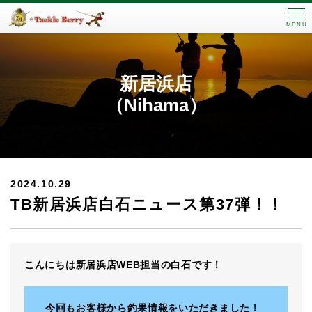
MENU
新居浜店
（Nihama）
2024.10.29
TB新居浜店白石ニュース第37弾！！
こんにちは新居浜店WEB担当の白石です！
今回もお客様から釣果情報をいただきました！