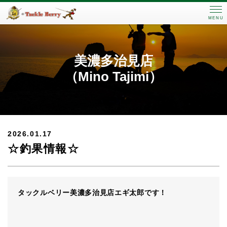
MENU
美濃多治見店
（Mino Tajimi）
2026.01.17
☆釣果情報☆
タックルベリー美濃多治見店エギ太郎です！