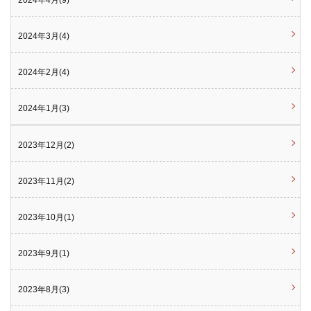
2024年4月(9)
2024年3月(4)
2024年2月(4)
2024年1月(3)
2023年12月(2)
2023年11月(2)
2023年10月(1)
2023年9月(1)
2023年8月(3)