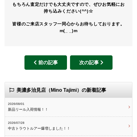
もちろん査定だけでも大丈夫ですので、ぜひお気軽にお
持ち込みください(^^)☆
皆様のご来店スタッフ一同心からお待ちしております。
m(_ _)m
前の記事
次の記事
美濃多治見店（Mino Tajimi）の新着記事
2026/08/01
新品リール入荷情報！！
2026/07/28
中古トラウトルアー爆増しました！！