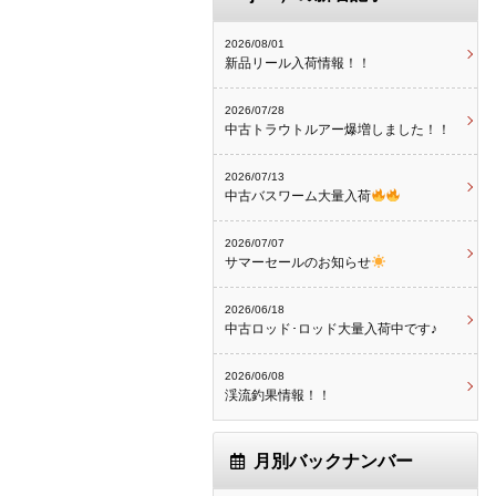
2026/08/01
新品リール入荷情報！！
2026/07/28
中古トラウトルアー爆増しました！！
2026/07/13
中古バスワーム大量入荷
2026/07/07
サマーセールのお知らせ
2026/06/18
中古ロッド･ロッド大量入荷中です♪
2026/06/08
渓流釣果情報！！
月別バックナンバー