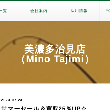
一覧
会社案内
採用情報
F
美濃多治見店
（Mino Tajimi）
2024.07.23
サマーセール＆買取25％UP☆