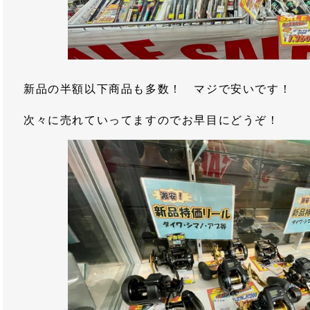
新品の半額以下商品も多数！ マジで安いです！
次々に売れていってますのでお早目にどうぞ！