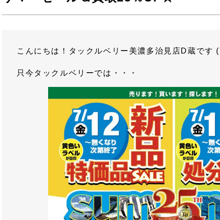
こんにちは！タックルベリー美濃多治見店D蔵です (ﾟ
只今タックルベリーでは・・・