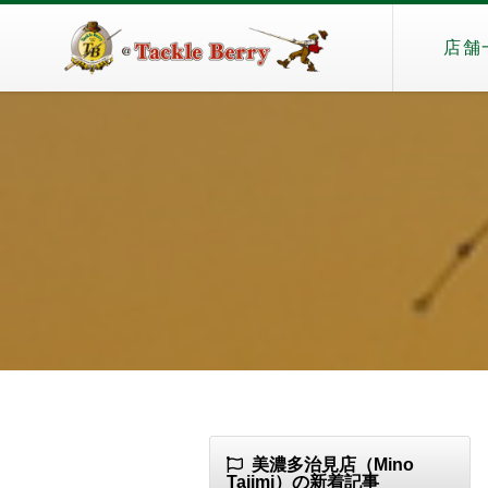
店舗
美濃多治見店（Mino
Tajimi）の新着記事