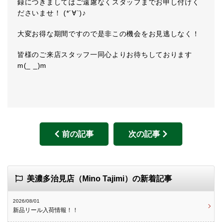
録につきましてはご遠慮なくスタッフまでお申し付けく
ださいませ！ (*´∀`)♪
大変お得な期間ですので是非この機会をお見逃しなく！
皆様のご来店スタッフ一同心よりお待ちしております
m(_ _)m
前の記事
次の記事
美濃多治見店（Mino Tajimi）の新着記事
2026/08/01
新品リール入荷情報！！