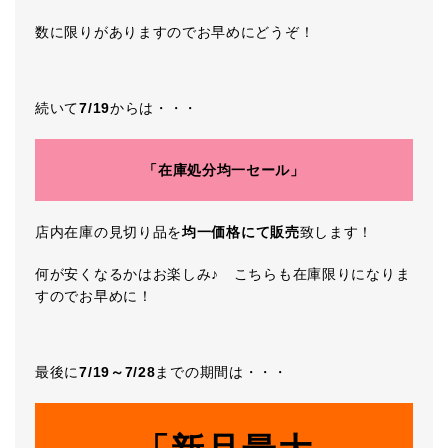
数に限りがありますのでお早めにどうぞ！
続いて
7/19
からは・・・
「在庫処分均一セール」
店内在庫の見切り品を
均一価格にて販売
致します！
何が安くなるかはお楽しみ♪ こちらも在庫限りになりま
すのでお早めに！
最後に
7/19～7/28
までの期間は・・・