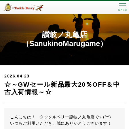
MENU
讃岐ノ丸亀店
（SanukinoMarugame）
2026.04.23
☆～GWセール新品最大20％OFF＆中
古入荷情報～☆
こんにちは！ タックルベリー讃岐ノ丸亀店です(^^)
いつもご利用いただき、誠にありがとうございます！