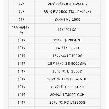
ｼﾏﾉ
26ｳﾞｧﾝｷｯｼｭCE C2500S
ｼﾏﾉ
BB-X EV 2500 T型ﾚﾊﾞｰﾌﾞﾚｰｷ
ｼﾏﾉ
ｾﾝｼﾗｲﾄMg 1500
ｼﾏﾉ(海外ﾓﾃﾞ
ｸﾗﾄﾞ201XG
ﾙ)
ﾀﾞｲﾜ
13ｾﾙﾃｰﾄ 2004CH
ﾀﾞｲﾜ
14ｴｸｾﾗｰ 2500
ﾀﾞｲﾜ
18ﾌﾘｰﾑｽ LT1000S
ﾀﾞｲﾜ
18ﾌﾟﾛｶｰｺﾞSS 5000遠投
ﾀﾞｲﾜ
18ﾚｶﾞﾘｽ LT2500D
ﾀﾞｲﾜ
18ﾚｶﾞﾘｽ LT3000S-C-DH
ﾀﾞｲﾜ
19ﾚｸﾞｻﾞ LT3000-XH
ﾀﾞｲﾜ
20ｸﾚｽﾄ LT3000-CXH
ﾀﾞｲﾜ
20ﾙﾋﾞｱｽ FC LT2500S