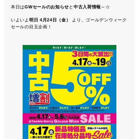
本日は
GWセールのお知らせ
と
中古入荷情報
～☆
いよいよ
明日 4月24日（金）
より、ゴールデンウィーク
セールの目玉企画！