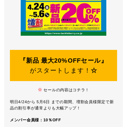
『新品 最大20%OFFセール』
がスタートします！
☆
セールの内容はコチラ！
明日4/24から 5月6日 までの期間、増割会員様限定で新
品の割引率が通常よりも大幅アップ！
メンバー会員様：10％OFF