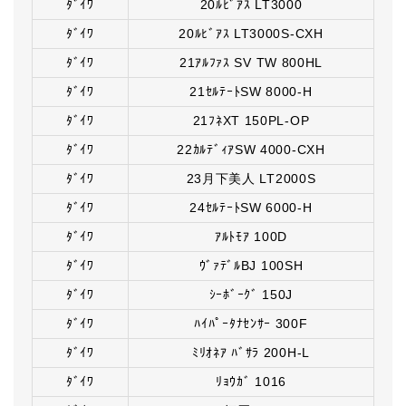
ﾀﾞｲﾜ
20ﾙﾋﾞｱｽ LT3000
ﾀﾞｲﾜ
20ﾙﾋﾞｱｽ LT3000S-CXH
ﾀﾞｲﾜ
21ｱﾙﾌｧｽ SV TW 800HL
ﾀﾞｲﾜ
21ｾﾙﾃｰﾄSW 8000-H
ﾀﾞｲﾜ
21ﾌﾈXT 150PL-OP
ﾀﾞｲﾜ
22ｶﾙﾃﾞｨｱSW 4000-CXH
ﾀﾞｲﾜ
23月下美人 LT2000S
ﾀﾞｲﾜ
24ｾﾙﾃｰﾄSW 6000-H
ﾀﾞｲﾜ
ｱﾙﾄﾓｱ 100D
ﾀﾞｲﾜ
ｳﾞｧﾃﾞﾙBJ 100SH
ﾀﾞｲﾜ
ｼｰﾎﾞｰｸﾞ 150J
ﾀﾞｲﾜ
ﾊｲﾊﾟｰﾀﾅｾﾝｻｰ 300F
ﾀﾞｲﾜ
ﾐﾘｵﾈｱ ﾊﾞｻﾗ 200H-L
ﾀﾞｲﾜ
ﾘｮｳｶﾞ 1016