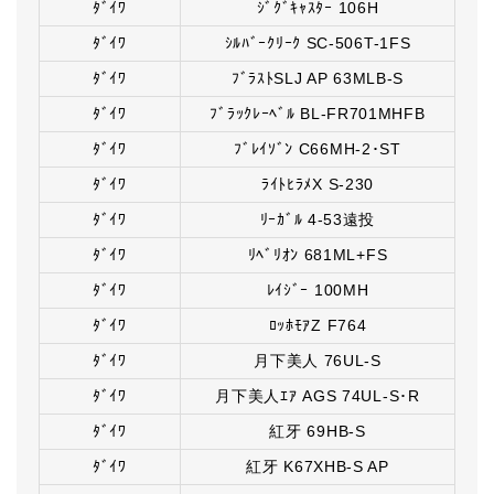
ﾀﾞｲﾜ
ｼﾞｸﾞｷｬｽﾀｰ 106H
ﾀﾞｲﾜ
ｼﾙﾊﾞｰｸﾘｰｸ SC-506T-1FS
ﾀﾞｲﾜ
ﾌﾞﾗｽﾄSLJ AP 63MLB-S
ﾀﾞｲﾜ
ﾌﾞﾗｯｸﾚｰﾍﾞﾙ BL-FR701MHFB
ﾀﾞｲﾜ
ﾌﾞﾚｲｿﾞﾝ C66MH-2･ST
ﾀﾞｲﾜ
ﾗｲﾄﾋﾗﾒX S-230
ﾀﾞｲﾜ
ﾘｰｶﾞﾙ 4-53遠投
ﾀﾞｲﾜ
ﾘﾍﾞﾘｵﾝ 681ML+FS
ﾀﾞｲﾜ
ﾚｲｼﾞｰ 100MH
ﾀﾞｲﾜ
ﾛｯﾎﾓｱZ F764
ﾀﾞｲﾜ
月下美人 76UL-S
ﾀﾞｲﾜ
月下美人ｴｱ AGS 74UL-S･R
ﾀﾞｲﾜ
紅牙 69HB-S
ﾀﾞｲﾜ
紅牙 K67XHB-S AP