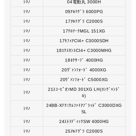
ｼﾏﾉ
04電動丸 3000H
ｼﾏﾉ
09ｱﾙﾃｸﾞﾗ 6000PG
ｼﾏﾉ
17ｱﾙﾃｸﾞﾗ C2000S
ｼﾏﾉ
17ｸﾛﾅｰｸMGL 151XG
ｼﾏﾉ
17ｾﾌｨｱCI4+ C3000SDH
ｼﾏﾉ
18ｴｸｽｾﾝｽCI4+ C3000MHG
ｼﾏﾉ
18ﾈｸｻｰﾌﾞ 4000HG
ｼﾏﾉ
20ｳﾞｧﾝﾌｫｰﾄﾞ 4000XG
ｼﾏﾉ
20ｳﾞｧﾝﾌｫｰﾄﾞ C5000XG
21ｽｺｰﾋﾟｵﾝMD 301XG LH(ﾛﾝｸﾞﾊﾝﾄﾞ
ｼﾏﾉ
ﾙ)
24BB-Xﾃｸﾆｳﾑﾌｧｲｱﾌﾞﾗｯﾄﾞ C3000DXG
ｼﾏﾉ
SL
ｼﾏﾉ
24ｽﾄﾗﾃﾞｨｯｸSW 4000HG
ｼﾏﾉ
25ｱﾙﾃｸﾞﾗ C2000S