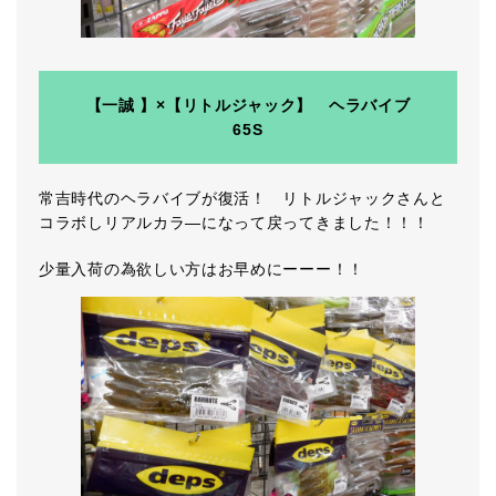
【一誠 】×【リトルジャック】 ヘラバイブ
65S
常吉時代のヘラバイブが復活！ リトルジャックさんと
コラボしリアルカラ―になって戻ってきました！！！
少量入荷の為欲しい方はお早めにーーー！！