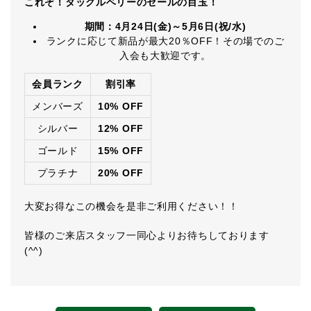
これぞ！タックルベリーのセールの目玉！
期間：4月24日(金)～5月6日(祝/水)
ランクに応じて新品が最大20％OFF！その場でのご
入会も大歓迎です。
会員ランク
割引率
メンバーズ
10% OFF
シルバー
12% OFF
ゴールド
15% OFF
プラチナ
20% OFF
大変お得なこの機会を是非ご利用ください！！
皆様のご来店スタッフ一同心よりお待ちしております
(^^)