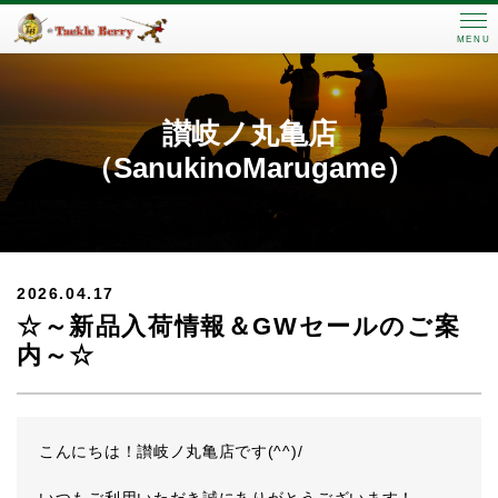
MENU
讃岐ノ丸亀店
（SanukinoMarugame）
2026.04.17
☆～新品入荷情報＆GWセールのご案
内～☆
こんにちは！讃岐ノ丸亀店です(^^)/