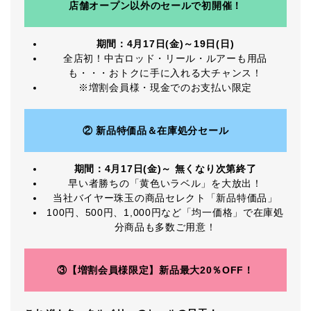
店舗オープン以外のセールで初開催！
期間：4月17日(金)～19日(日)
全店初！中古ロッド・リール・ルアーも用品
も・・・おトクに手に入れる大チャンス！
※増割会員様・現金でのお支払い限定
②
新品特価品＆在庫処分セール
期間：4月17日(金)～ 無くなり次第終了
早い者勝ちの「黄色いラベル」を大放出！
当社バイヤー珠玉の商品セレクト「新品特価品」
100円、500円、1,000円など「均一価格」で在庫処
分商品も多数ご用意！
③
【増割会員様限定】新品最大20％OFF！