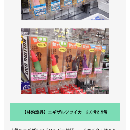
【林釣漁具】エギザルツツイカ 2.0号2.5号