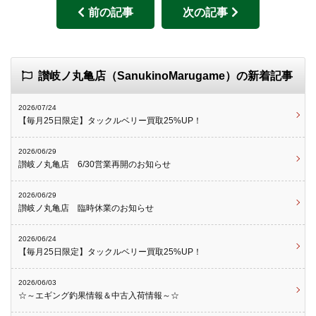
前の記事
次の記事
讃岐ノ丸亀店（SanukinoMarugame）の新着記事
2026/07/24
【毎月25日限定】タックルベリー買取25%UP！
2026/06/29
讃岐ノ丸亀店 6/30営業再開のお知らせ
2026/06/29
讃岐ノ丸亀店 臨時休業のお知らせ
2026/06/24
【毎月25日限定】タックルベリー買取25%UP！
2026/06/03
☆～エギング釣果情報＆中古入荷情報～☆