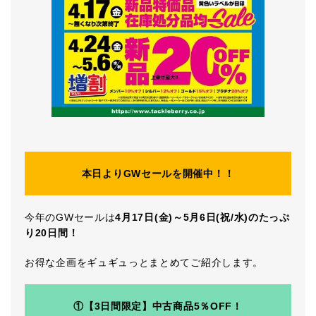
本日よりGWセールを開催中！！
今年のGWセールは
4月17日(金)～5月6日(祝/水)のたっぷ
り20日間！
お得な企画をギュギュっとまとめてご紹介します。
①
【3日間限定】中古商品5％OFF！