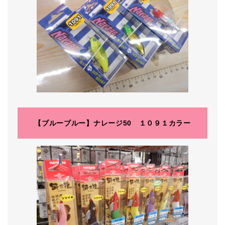
【ブルーブルー】ナレージ50 １０９１カラー