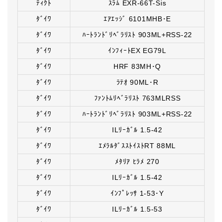
ﾃｨｸﾄ
ｽﾗﾑ EXR-66T-Sis
ﾀﾞｲﾜ
ｴｱｴｯｼﾞ 6101MHB･E
ﾀﾞｲﾜ
ﾊｰﾄﾗﾝﾄﾞﾘﾍﾞﾗﾘｽﾄ 903ML+RSS-22
ﾀﾞｲﾜ
ｲﾝﾌｨｰﾄEX EG79L
ﾀﾞｲﾜ
HRF 83MH･Q
ﾀﾞｲﾜ
ﾗﾃｵ 90ML･R
ﾀﾞｲﾜ
ﾌｧﾝﾄﾑﾘﾍﾞﾗﾘｽﾄ 763MLRSS
ﾀﾞｲﾜ
ﾊｰﾄﾗﾝﾄﾞﾘﾍﾞﾗﾘｽﾄ 903ML+RSS-22
ﾀﾞｲﾜ
ILﾘｰｶﾞﾙ 1.5-42
ﾀﾞｲﾜ
ｴﾒﾗﾙﾀﾞｽｽﾄｲｽﾄRT 88ML
ﾀﾞｲﾜ
ﾒﾀﾘｱ ﾋﾗﾒ 270
ﾀﾞｲﾜ
ILﾘｰｶﾞﾙ 1.5-42
ﾀﾞｲﾜ
ｲﾝﾌﾟﾚｯｻ 1-53･Y
ﾀﾞｲﾜ
ILﾘｰｶﾞﾙ 1.5-53