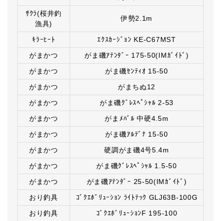
ｻｸﾗ(桜井釣
伊勢2.1m
漁具)
ｷﾗｰﾋｰﾄ
ｴｸｽｶｰｼﾞｮﾝ KE-C67MST
がまかつ
がま磯ｱﾃﾝﾀﾞｰ 175-50(IMｶﾞｲﾄﾞ)
がまかつ
がま磯ｾﾝﾃｨｵ 15-50
がまかつ
がまちぬ12
がまかつ
がま磯ｸﾞﾚｽﾍﾟｼｬﾙ 2-53
がまかつ
がまﾒﾊﾞﾙ 中硬4.5m
がまかつ
がま磯ｱﾙﾃﾞﾅ 15-50
がまかつ
硬調がま磯4号5.4m
がまかつ
がま磯ｸﾞﾚｽﾍﾟｼｬﾙ 1.5-50
がまかつ
がま磯ｱﾃﾝﾀﾞｰ 25-50(IMｶﾞｲﾄﾞ)
おり釣具
ｺﾞｸｴﾎﾞﾘｭｰｼｮﾝ ﾗｲﾄﾃｯｸ GLJ63B-100G
おり釣具
ｺﾞｸｴﾎﾞﾘｭｰｼｮﾝF 195-100