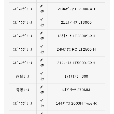
ﾀﾞ
ｽﾋﾟﾆﾝｸﾞﾘｰﾙ
21ｶﾙﾃﾞｨｱ LT3000-XH
ｲﾜ
ﾀﾞ
ｽﾋﾟﾆﾝｸﾞﾘｰﾙ
21ｶﾙﾃﾞｨｱ LT3000
ｲﾜ
ﾀﾞ
ｽﾋﾟﾆﾝｸﾞﾘｰﾙ
18ﾀﾄｩｰﾗ LT2500S-XH
ｲﾜ
ﾀﾞ
ｽﾋﾟﾆﾝｸﾞﾘｰﾙ
24ﾙﾋﾞｱｽ PC LT2500-H
ｲﾜ
ﾀﾞ
ｽﾋﾟﾆﾝｸﾞﾘｰﾙ
21ﾌﾘｰﾑｽ LT5000-CXH
ｲﾜ
ﾀﾞ
両軸ﾘｰﾙ
17ﾀﾅｾﾝｻｰ 300
ｲﾜ
ﾀﾞ
電動ﾘｰﾙ
ﾚｵﾌﾞﾘｯﾂ 270MM
ｲﾜ
ﾀﾞ
ｽﾋﾟﾆﾝｸﾞﾘｰﾙ
14ｲｸﾞﾆｽ 2003H Type-R
ｲﾜ