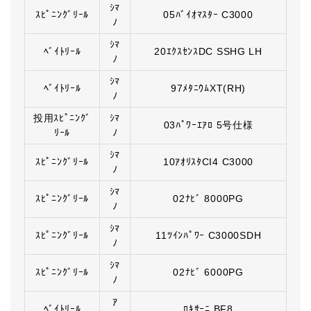
ｼﾏ
ｽﾋﾟﾆﾝｸﾞﾘｰﾙ
05ﾊﾞｲｵﾏｽﾀｰ C3000
ﾉ
ｼﾏ
ﾍﾞｲﾄﾘｰﾙ
20ｴｸｽｾﾝｽDC SSHG LH
ﾉ
ｼﾏ
ﾍﾞｲﾄﾘｰﾙ
97ﾒﾀﾆｳﾑXT(RH)
ﾉ
投用ｽﾋﾟﾆﾝｸﾞ
ｼﾏ
03ﾊﾟﾜｰｴｱﾛ 5号仕様
ﾘｰﾙ
ﾉ
ｼﾏ
ｽﾋﾟﾆﾝｸﾞﾘｰﾙ
10ｱｵﾘｽﾀCI4 C3000
ﾉ
ｼﾏ
ｽﾋﾟﾆﾝｸﾞﾘｰﾙ
02ﾅﾋﾞ 8000PG
ﾉ
ｼﾏ
ｽﾋﾟﾆﾝｸﾞﾘｰﾙ
11ﾂｲﾝﾊﾟﾜｰ C3000SDH
ﾉ
ｼﾏ
ｽﾋﾟﾆﾝｸﾞﾘｰﾙ
02ﾅﾋﾞ 6000PG
ﾉ
ｱ
ﾍﾞｲﾄﾘｰﾙ
ﾛｷｻｰﾆ BF8