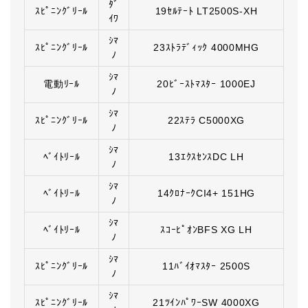
ﾀﾞ
ｽﾋﾟﾆﾝｸﾞﾘｰﾙ
19ｾﾙﾃｰﾄ LT2500S-XH
ｲﾜ
ｼﾏ
ｽﾋﾟﾆﾝｸﾞﾘｰﾙ
23ｽﾄﾗﾃﾞｨｯｸ 4000MHG
ﾉ
ｼﾏ
電動ﾘｰﾙ
20ﾋﾞｰｽﾄﾏｽﾀｰ 1000EJ
ﾉ
ｼﾏ
ｽﾋﾟﾆﾝｸﾞﾘｰﾙ
22ｽﾃﾗ C5000XG
ﾉ
ｼﾏ
ﾍﾞｲﾄﾘｰﾙ
13ｴｸｽｾﾝｽDC LH
ﾉ
ｼﾏ
ﾍﾞｲﾄﾘｰﾙ
14ｸﾛﾅｰｸCI4+ 151HG
ﾉ
ｼﾏ
ﾍﾞｲﾄﾘｰﾙ
ｽｺｰﾋﾟｵﾝBFS XG LH
ﾉ
ｼﾏ
ｽﾋﾟﾆﾝｸﾞﾘｰﾙ
11ﾊﾞｲｵﾏｽﾀｰ 2500S
ﾉ
ｼﾏ
ｽﾋﾟﾆﾝｸﾞﾘｰﾙ
21ﾂｲﾝﾊﾟﾜｰSW 4000XG