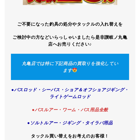
ご不要になった釣具の処分やタックルの入れ替えを
ご検討中の方などいらっしゃいましたら是非讃岐ノ丸亀
店へお売りください♪
丸亀店では特に下記商品の買取りを強化してい
ます
●バスロッド・シーバス・ショア＆オフショアジギング・
ライトゲームロッド
●バスルアー・ワーム・バス用品全般
●ソルトルアー・ジギング・タイラバ用品
タックル買い替えをお考えのお客様！