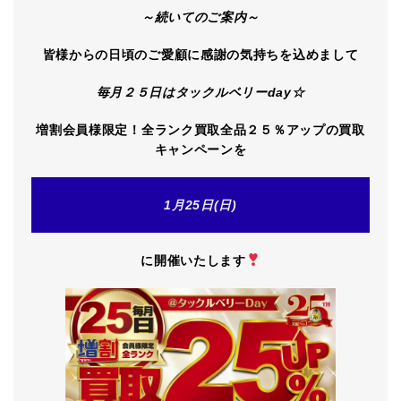
～続いてのご案内～
皆様からの日頃のご愛顧に感謝の気持ちを込めまして
毎月２５日はタックルベリーday☆
増割会員様限定！全ランク買取全品２５％アップの買取
キャンペーンを
1月25日(日)
に開催いたします