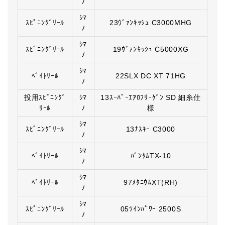
ﾉ
ｼﾏ
ｽﾋﾟﾆﾝｸﾞﾘｰﾙ
23ｳﾞｧﾝｷｯｼｭ C3000MHG
ﾉ
ｼﾏ
ｽﾋﾟﾆﾝｸﾞﾘｰﾙ
19ｳﾞｧﾝｷｯｼｭ C5000XG
ﾉ
ｼﾏ
ﾍﾞｲﾄﾘｰﾙ
22SLX DC XT 71HG
ﾉ
投用ｽﾋﾟﾆﾝｸﾞ
ｼﾏ
13ｽｰﾊﾟｰｴｱﾛﾌﾘｰｹﾞﾝ SD 細糸仕
ﾘｰﾙ
ﾉ
様
ｼﾏ
ｽﾋﾟﾆﾝｸﾞﾘｰﾙ
13ﾅｽｷｰ C3000
ﾉ
ｼﾏ
ﾍﾞｲﾄﾘｰﾙ
ﾊﾞﾝﾀﾑTX-10
ﾉ
ｼﾏ
ﾍﾞｲﾄﾘｰﾙ
97ﾒﾀﾆｳﾑXT(RH)
ﾉ
ｼﾏ
ｽﾋﾟﾆﾝｸﾞﾘｰﾙ
05ﾂｲﾝﾊﾟﾜｰ 2500S
ﾉ