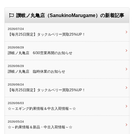
讃岐ノ丸亀店（SanukinoMarugame）の新着記事
2026/07/24
【毎月25日限定】タックルベリー買取25%UP！
2026/06/29
讃岐ノ丸亀店 6/30営業再開のお知らせ
2026/06/29
讃岐ノ丸亀店 臨時休業のお知らせ
2026/06/24
【毎月25日限定】タックルベリー買取25%UP！
2026/06/03
☆～エギング釣果情報＆中古入荷情報～☆
2026/05/24
☆～釣果情報＆新品・中古入荷情報～☆