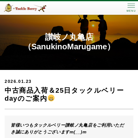
MENU
讃岐ノ丸亀店
（SanukinoMarugame）
2026.01.23
中古商品入荷＆25日タックルベリー
dayのご案内
皆様いつもタックルベリー讃岐ノ丸亀店をご利用いただ
き誠にありがとうございますm(__)m