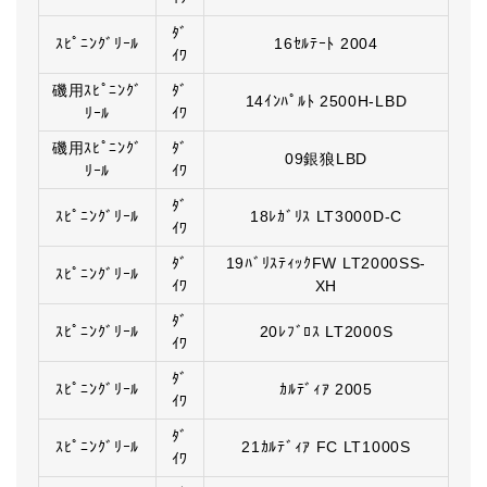
ﾀﾞ
ｽﾋﾟﾆﾝｸﾞﾘｰﾙ
16ｾﾙﾃｰﾄ 2004
ｲﾜ
磯用ｽﾋﾟﾆﾝｸﾞ
ﾀﾞ
14ｲﾝﾊﾟﾙﾄ 2500H-LBD
ﾘｰﾙ
ｲﾜ
磯用ｽﾋﾟﾆﾝｸﾞ
ﾀﾞ
09銀狼LBD
ﾘｰﾙ
ｲﾜ
ﾀﾞ
ｽﾋﾟﾆﾝｸﾞﾘｰﾙ
18ﾚｶﾞﾘｽ LT3000D-C
ｲﾜ
ﾀﾞ
19ﾊﾞﾘｽﾃｨｯｸFW LT2000SS-
ｽﾋﾟﾆﾝｸﾞﾘｰﾙ
ｲﾜ
XH
ﾀﾞ
ｽﾋﾟﾆﾝｸﾞﾘｰﾙ
20ﾚﾌﾞﾛｽ LT2000S
ｲﾜ
ﾀﾞ
ｽﾋﾟﾆﾝｸﾞﾘｰﾙ
ｶﾙﾃﾞｨｱ 2005
ｲﾜ
ﾀﾞ
ｽﾋﾟﾆﾝｸﾞﾘｰﾙ
21ｶﾙﾃﾞｨｱ FC LT1000S
ｲﾜ