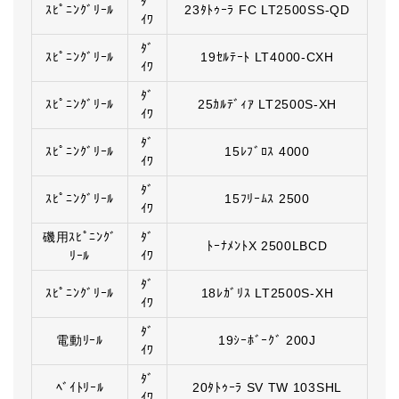
ﾀﾞ
ｽﾋﾟﾆﾝｸﾞﾘｰﾙ
23ﾀﾄｩｰﾗ FC LT2500SS-QD
ｲﾜ
ﾀﾞ
ｽﾋﾟﾆﾝｸﾞﾘｰﾙ
19ｾﾙﾃｰﾄ LT4000-CXH
ｲﾜ
ﾀﾞ
ｽﾋﾟﾆﾝｸﾞﾘｰﾙ
25ｶﾙﾃﾞｨｱ LT2500S-XH
ｲﾜ
ﾀﾞ
ｽﾋﾟﾆﾝｸﾞﾘｰﾙ
15ﾚﾌﾞﾛｽ 4000
ｲﾜ
ﾀﾞ
ｽﾋﾟﾆﾝｸﾞﾘｰﾙ
15ﾌﾘｰﾑｽ 2500
ｲﾜ
磯用ｽﾋﾟﾆﾝｸﾞ
ﾀﾞ
ﾄｰﾅﾒﾝﾄX 2500LBCD
ﾘｰﾙ
ｲﾜ
ﾀﾞ
ｽﾋﾟﾆﾝｸﾞﾘｰﾙ
18ﾚｶﾞﾘｽ LT2500S-XH
ｲﾜ
ﾀﾞ
電動ﾘｰﾙ
19ｼｰﾎﾞｰｸﾞ 200J
ｲﾜ
ﾀﾞ
ﾍﾞｲﾄﾘｰﾙ
20ﾀﾄｩｰﾗ SV TW 103SHL
ｲﾜ