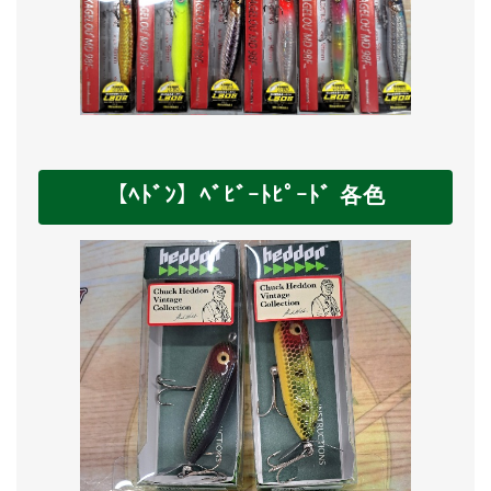
【ﾍﾄﾞﾝ】ﾍﾞﾋﾞｰﾄﾋﾟｰﾄﾞ 各色