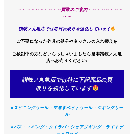
～～～～～
～～～～～買取のご案内～～～～～
～～～
～～
讃岐ノ丸亀店では毎日買取りを強化しています
ご不要になった釣具の処分やタックルの入れ替えを
ご検討中の方などいらっしゃいましたら是非讃岐ノ丸亀
店へお売りください♪
讃岐ノ丸亀店では特に下記商品の買
取りを強化しています
●スピニングリール・左巻きベイトリール・ジギングリー
ル
●バス・エギング・タイラバ・ショアジギング・ライトゲ
ームロッド