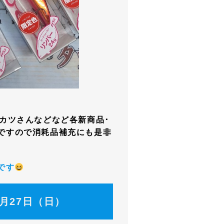
カツさんなどなど各新商品･
ですので消耗品補充にも是非
です
7月27日（日）