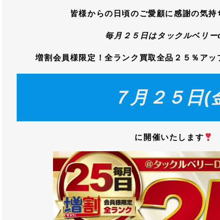
皆様からの日頃のご愛顧に感謝の気持
毎月２５日はタックルベリーd
増割会員様限定！全ランク買取全品２５％アッ
７月２５日(
に開催いたします