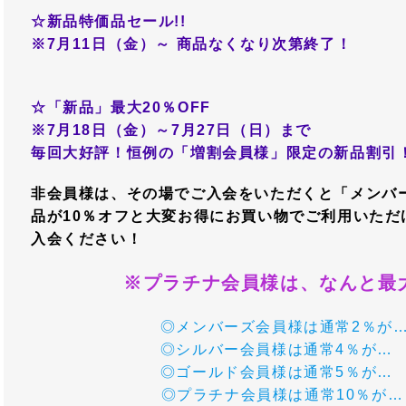
☆新品特価品セール!!
※7月11日（金）～ 商品なくなり次第終了！
☆「新品」最大20％OFF
※7月18日（金）～7月27日（日）まで
毎回大好評！恒例の「増割会員様」限定の新品割引
非会員様は、その場でご入会をいただくと「メンバ
品が10％オフと大変お得にお買い物でご利用いただ
入会ください！
※プラチナ会員様は、なんと最大
◎メンバーズ会員様は通常2％が… 
◎シルバー会員様は通常4％が… 
◎ゴールド会員様は通常5％が… 
◎プラチナ会員様は通常10％が… 