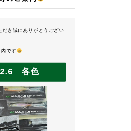
ただき誠にありがとうござい
案内です
ﾗｰ2.6 各色