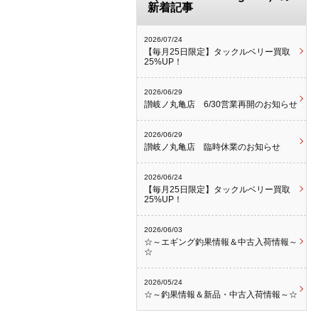
新着記事
2026/07/24
【毎月25日限定】タックルベリー買取
25%UP！
2026/06/29
讃岐ノ丸亀店 6/30営業再開のお知らせ
2026/06/29
讃岐ノ丸亀店 臨時休業のお知らせ
2026/06/24
【毎月25日限定】タックルベリー買取
25%UP！
2026/06/03
☆～エギング釣果情報＆中古入荷情報～
☆
2026/05/24
☆～釣果情報＆新品・中古入荷情報～☆