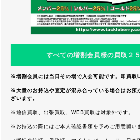
すべての増割会員様の買取２
※増割会員には当日その場で入会可能です。即買取
※大量のお持込や査定が混み合っている場合はお預
ざいます。
※通信買取、出張買取、WEB買取は対象外です。
※お持込の際にはご本人確認書類を予めご用意願い