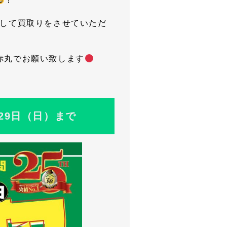
！
Pして買取りをさせていただ
赤丸でお願い致します
月29日（日）まで