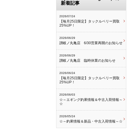
新着記事
2026/07/24
【毎月25日限定】タックルベリー買取
25%UP！
2026/06/29
讃岐ノ丸亀店 6/30営業再開のお知らせ
2026/06/29
讃岐ノ丸亀店 臨時休業のお知らせ
2026/06/24
【毎月25日限定】タックルベリー買取
25%UP！
2026/06/03
☆～エギング釣果情報＆中古入荷情報～
☆
2026/05/24
☆～釣果情報＆新品・中古入荷情報～☆