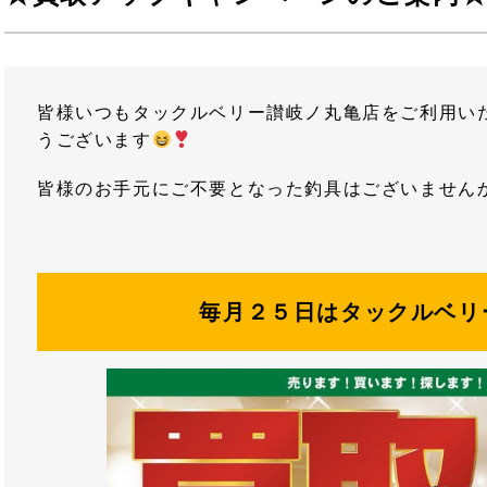
皆様いつもタックルベリー讃岐ノ丸亀店をご利用い
うございます
皆様のお手元にご不要となった釣具はございません
毎月２５日はタックルベリー