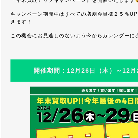
『年末買取アップキャンペーン』を開催いたします
キャンペーン期間中はすべての増割会員様２５％U
きます！
この機会にお見逃しのないよう今からカレンダーに
開催期間：12月26日（木）～12