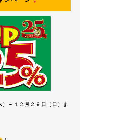
木）～１２月２９日（日）ま