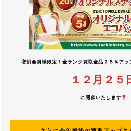
増割会員様限定！全ランク買取全品２５％アッ
１２月２５
に開催いたします
さらに
今年最後の買取アップキ