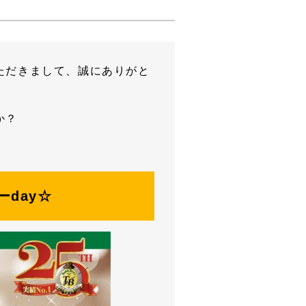
ただきまして、誠にありがと
か？
day☆