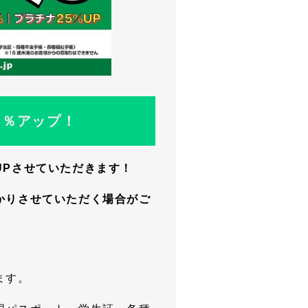
５％アップ！
UPさせていただきます！
かりさせていただく場合がご
ます。