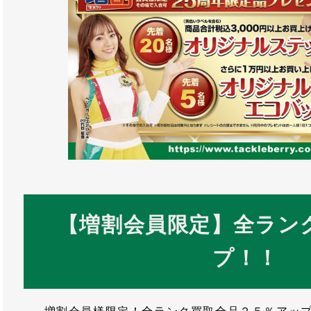
【増割会員限定】全ラン
プ！！