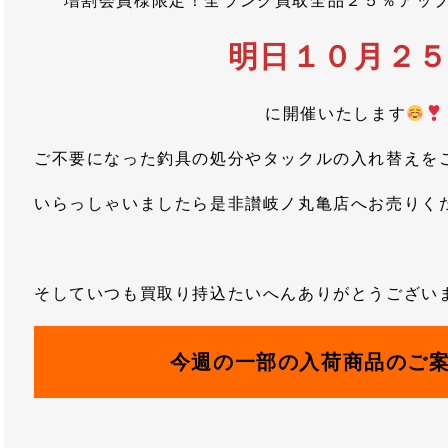
増割会員様限定！全ランク買取全品２５％アッ
明日１０月２
に開催いたします
ご不要になった釣具の処分やタックルの入れ替えを
いらっしゃいましたら是非讃岐ノ丸亀店へお売りく
そしていつも買取り持込たいへんありがとうございます
今週の一部の入荷商品のご