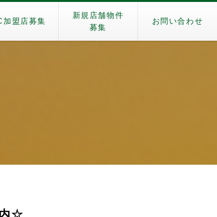
新規店舗物件
C加盟店募集
お問い合わせ
募集
）
内☆