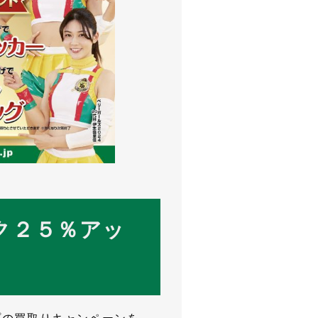
ク２５％アッ