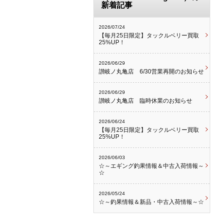
新着記事
2026/07/24
【毎月25日限定】タックルベリー買取
25%UP！
2026/06/29
讃岐ノ丸亀店 6/30営業再開のお知らせ
2026/06/29
讃岐ノ丸亀店 臨時休業のお知らせ
2026/06/24
【毎月25日限定】タックルベリー買取
25%UP！
2026/06/03
☆～エギング釣果情報＆中古入荷情報～
☆
2026/05/24
☆～釣果情報＆新品・中古入荷情報～☆