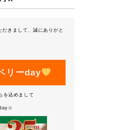
ただきまして、誠にありがと
リーday
ちを込めまして
ay☆