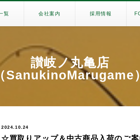
一覧
会社案内
採用情報
F
讃岐ノ丸亀店
（SanukinoMarugame
2024.10.24
☆買取りアップ＆中古商品入荷のご案