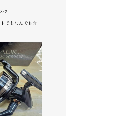
ﾗﾝｸ
ルトでもなんでも☆