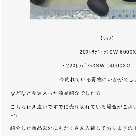
【ｼﾏﾉ】
・20ｽﾄﾗﾃﾞｨｯｸSW 6000
・22ｽﾄﾗﾃﾞｨｯｸSW 14000XG
今釣れている青物にいかがでし
などなど今週入った商品紹介でした☆
こちら行き違いですでに売り切れている場合がござ
い。
紹介した商品以外にもたくさん入荷しておりますの