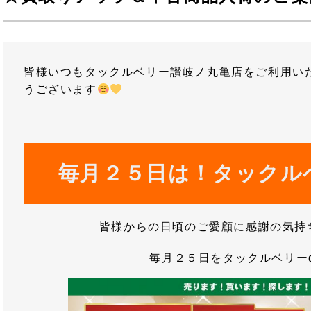
皆様いつもタックルベリー讃岐ノ丸亀店をご利用い
うございます
毎月２５日は！タックルベ
皆様からの日頃のご愛顧に感謝の気持
毎月２５日をタックルベリーd