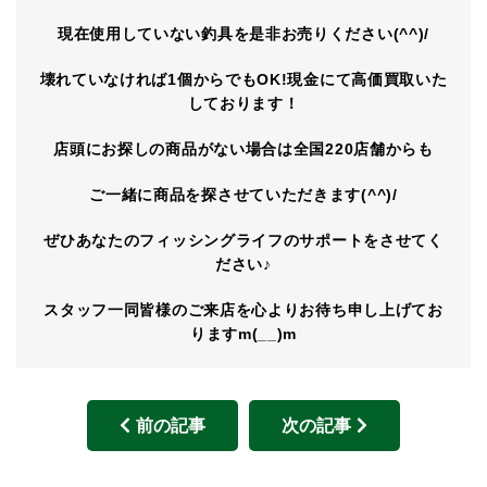
現在使用していない釣具を是非お売りください(^^)/
壊れていなければ1個からでもOK!現金にて高価買取いた
しております！
店頭にお探しの商品がない場合は全国220店舗からも
ご一緒に商品を探させていただきます(^^)/
ぜひあなたのフィッシングライフのサポートをさせてく
ださい♪
スタッフ一同皆様のご来店を心よりお待ち申し上げてお
りますm(__)m
前の記事
次の記事