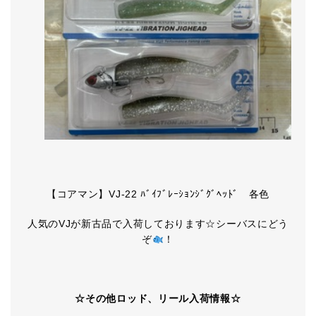
【コアマン】VJ-22 ﾊﾞｲﾌﾞﾚｰｼｮﾝｼﾞｸﾞﾍｯﾄﾞ 各色
人気のVJが新古品で入荷しております☆シーバスにどう
ぞ
！
☆その他ロッド、リール入荷情報☆