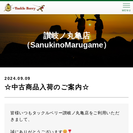
MENU
讃岐ノ丸亀店
（SanukinoMarugame）
2024.09.09
☆中古商品入荷のご案内☆
皆様いつもタックルベリー讃岐ノ丸亀店をご利用いただ
きまして、
誠にありがとうございます