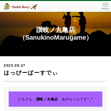
MENU
讃岐ノ丸亀店
（SanukinoMarugame）
2023.08.27
はっぴーばーすでぃ
どもども、
讃岐ノ丸亀店
あやなっちです^_^