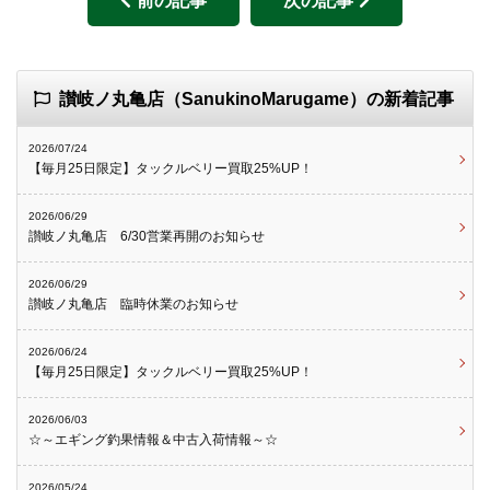
前の記事
次の記事
讃岐ノ丸亀店（SanukinoMarugame）の新着記事
2026/07/24
【毎月25日限定】タックルベリー買取25%UP！
2026/06/29
讃岐ノ丸亀店 6/30営業再開のお知らせ
2026/06/29
讃岐ノ丸亀店 臨時休業のお知らせ
2026/06/24
【毎月25日限定】タックルベリー買取25%UP！
2026/06/03
☆～エギング釣果情報＆中古入荷情報～☆
2026/05/24