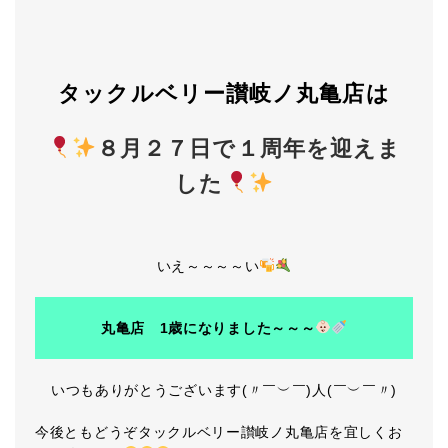
タックルベリー讃岐ノ丸亀店は
８月２７日で１周年を迎えま
した
いえ～～～～い
丸亀店 1歳になりました～～～
いつもありがとうございます(〃￣︶￣)人(￣︶￣〃)
今後ともどうぞタックルベリー讃岐ノ丸亀店を宜しくお