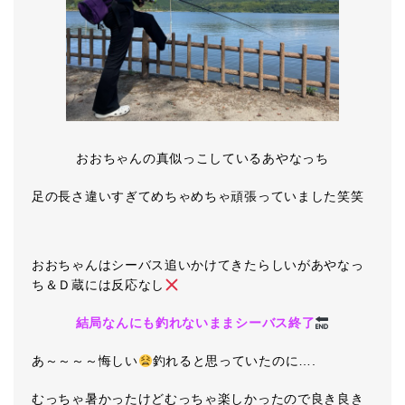
おおちゃんの真似っこしているあやなっち
足の長さ違いすぎてめちゃめちゃ頑張っていました笑笑
おおちゃんはシーバス追いかけてきたらしいがあやなっ
ち＆Ｄ蔵には反応なし
結局なんにも釣れないままシーバス終了
あ～～～～悔しい
釣れると思っていたのに….
むっちゃ暑かったけどむっちゃ楽しかったので良き良き