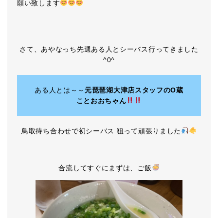
願い致します
さて、あやなっち先週ある人とシーバス行ってきました
^0^
ある人とは～～
元琵琶湖大津店スタッフのO蔵
ことおおちゃん
鳥取待ち合わせで初シーバス 狙って頑張りました
合流してすぐにまずは、ご飯