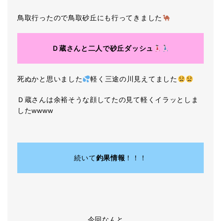
鳥取行ったので鳥取砂丘にも行ってきました
Ｄ蔵さんと二人で砂丘ダッシュ
死ぬかと思いました
軽く三途の川見えてました
Ｄ蔵さんは余裕そうな顔してたの見て軽くイラッとしま
したwwww
続いて
釣果情報
！！！
今回なんと….