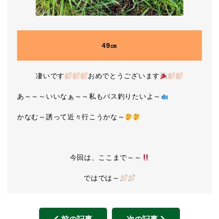
49㎝
凄いです
おめでとうございます
あ～～～いいなぁ～～私もバス釣りたいよ～
かなむ～誘って近々行こうかな～
今回は、ここまで～～
ではでは～