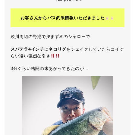
お客さんからバス釣果情報いただきました
綾川周辺の野池で夕まずめのシャローで
スパテラ4インチ
に
ネコリグ
をシェイクしていたらコイぐ
らい凄い強烈な引き
3分ぐらい格闘の末あがってきたのが…