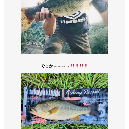
でっか～～～～