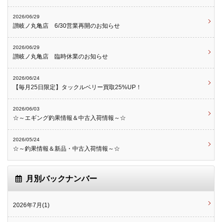
2026/06/29
讃岐ノ丸亀店 6/30営業再開のお知らせ
2026/06/29
讃岐ノ丸亀店 臨時休業のお知らせ
2026/06/24
【毎月25日限定】タックルベリー買取25%UP！
2026/06/03
☆～エギング釣果情報＆中古入荷情報～☆
2026/05/24
☆～釣果情報＆新品・中古入荷情報～☆
月別バックナンバー
2026年7月(1)