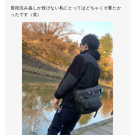
普段沈み蟲しか投げない私にとってはどちゃくそ重たか
ったです（笑）