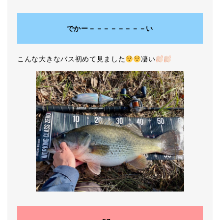
でかー－－－－－－－－い
こんな大きなバス初めて見ました
凄い