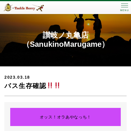
MENU
讃岐ノ丸亀店
（SanukinoMarugame）
2023.03.18
バス生存確認
オッス！オラあやなっち！