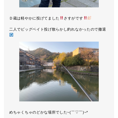
Ｄ蔵は軽やかに投げてました
さすがです
二人でビッグベイト投げ散らかし釣れなかったので撤退
めちゃくちゃのどかな場所でした~(￣▽￣)~*