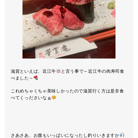
滋賀といえば、近江牛
と言う事で～近江牛の肉寿司食
べました～
これめちゃくちゃ美味しかったので滋賀行く方は是非食
べてくっださいなぁ
さあさあ、お腹もいっぱいになったし釣りいきますか