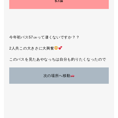
57㎝
今年初バス57㎝って凄くないですか？？
2人共この大きさに大興奮
このバスを見たあやなっちは自分も釣りたくなったので
次の場所へ移動