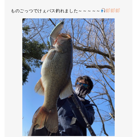
ものごっつでけぇバス釣れました～～～～～