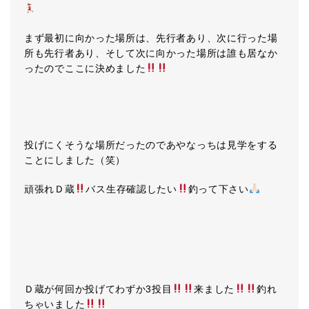
まず最初に向かった場所は、先行者あり、次に行った場
所も先行者あり、そして次に向かった場所は誰も居なか
ったのでここに決めました
投げにくそうな場所だったのであやなっちは見学をする
ことにしました（笑）
頑張れＤ蔵
バス生存確認したい
釣って下さい
Ｄ蔵が何回か投げてわずか3投目
来ました
釣れ
ちゃいました