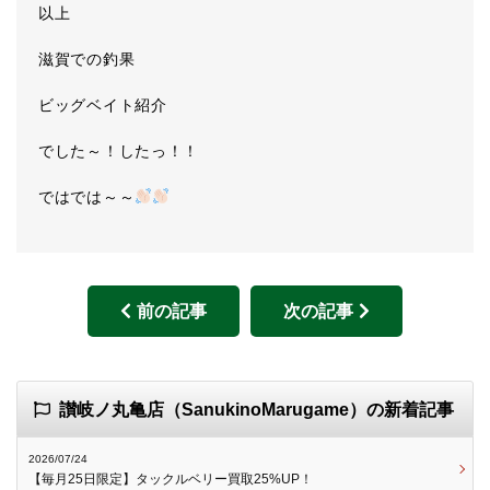
以上
滋賀での釣果
ビッグベイト紹介
でした～！したっ！！
ではでは～～
前の記事
次の記事
讃岐ノ丸亀店（SanukinoMarugame）の新着記事
2026/07/24
【毎月25日限定】タックルベリー買取25%UP！