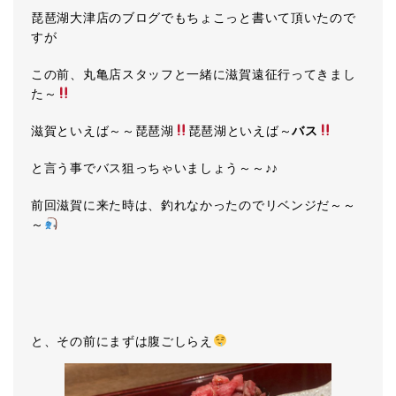
琵琶湖大津店のブログでもちょこっと書いて頂いたので
すが
この前、丸亀店スタッフと一緒に滋賀遠征行ってきまし
た～
滋賀といえば～～琵琶湖
琵琶湖といえば～
バス
と言う事でバス狙っちゃいましょう～～♪♪
前回滋賀に来た時は、釣れなかったのでリベンジだ～～
～
と、その前にまずは腹ごしらえ