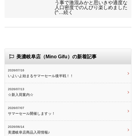
う事で激混みかと思いきや適度な
人口密度でのんびり楽しめました
(^…続く
美濃岐阜店（Mino Gifu）の新着記事
2026/07/16
いよいよ始まるサマーセール後半戦！！
2026/07/13
☆新入荷案内☆
2026/07/07
サマーセール開催しますッ！
2026/06/14
美濃岐阜店商品入荷情報♪