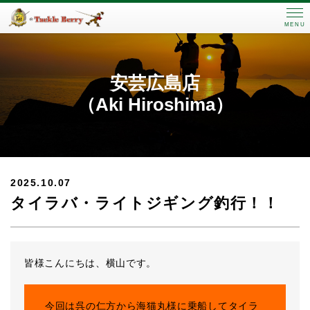
MENU
安芸広島店
（Aki Hiroshima）
2025.10.07
タイラバ・ライトジギング釣行！！
皆様こんにちは、横山です。
今回は呉の仁方から海猫丸様に乗船してタイラ