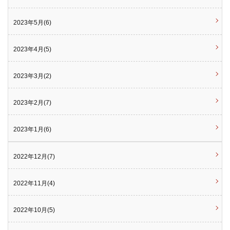
2023年5月(6)
2023年4月(5)
2023年3月(2)
2023年2月(7)
2023年1月(6)
2022年12月(7)
2022年11月(4)
2022年10月(5)