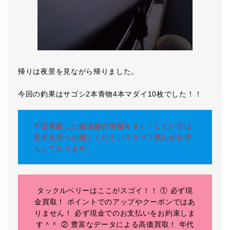
帰りは夜景を見ながら帰りました。
今回の釣果はサゴシ2本青物4本マダイ10枚でした！！
今回乗船した遊漁船の情報をＧＥＴしたい方は
是非当店へお越しくださいスタッフ横山がお待
ちしております。
タックルベリーはここがスゴイ！！ ① 必ず現
金買取！ ポイントでのアップやクーポンではあ
りません！ 必ず現金でのお支払いをお約束しま
す＾＾ ② 豊富なデータによる高価買取！ 年代