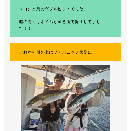
サゴシと鯛のダブルヒットでした。
船の周りはボイルが至る所で発生してまし
た！！
それから船の上はプチパニック状態に！