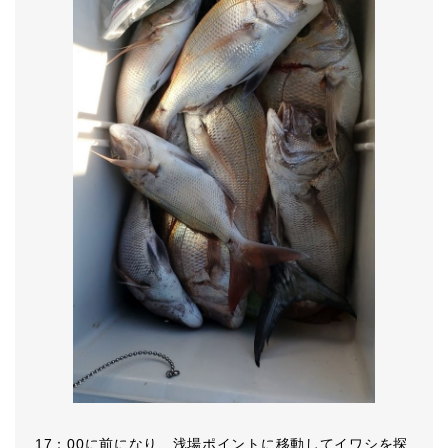
17：00に前になり、浅場ポイントに移動してイワシを探