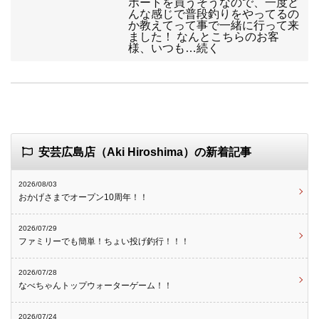
ボートを買うそうなので、一度ど
んな感じで普段釣りをやってるの
か教えてって事で一緒に行って来
ました！ なんとこちらのお客
様、いつも…続く
安芸広島店（Aki Hiroshima）の新着記事
2026/08/03
おかげさまでオープン10周年！！
2026/07/29
ファミリーでも簡単！ちょい投げ釣行！！！
2026/07/28
なべちゃんトップウォーターゲーム！！
2026/07/24