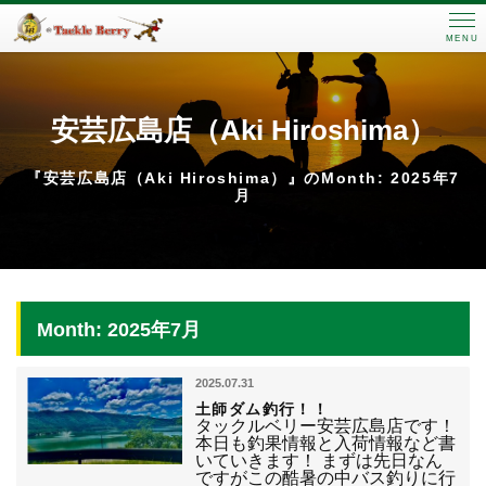
MENU
安芸広島店（Aki Hiroshima）
『安芸広島店（Aki Hiroshima）』のMonth: 2025年7
月
Month: 2025年7月
2025.07.31
土師ダム釣行！！
タックルベリー安芸広島店です！
本日も釣果情報と入荷情報など書
いていきます！ まずは先日なん
ですがこの酷暑の中バス釣りに行