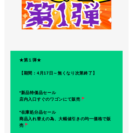
★第１弾★
【期間：4月17日～無くなり次第終了】
*新品特価品セール
店内入口すぐのワゴンにて販売
*在庫処分品セール
商品入れ替えの為、大幅値引きの均一価格で販
売