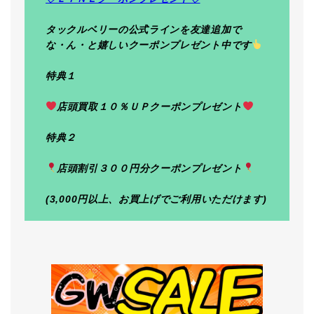
タックルベリーの公式ラインを友達追加で
な・ん・と嬉しいクーポンプレゼント中です
特典１
店頭買取１０％ＵＰクーポンプレゼント
特典２
店頭割引３００円分クーポンプレゼント
(3,000円以上、お買上げでご利用いただけます)