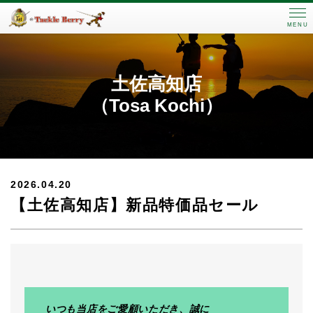
MENU
土佐高知店
（Tosa Kochi）
2026.04.20
【土佐高知店】新品特価品セール
いつも当店をご愛顧いただき、誠に