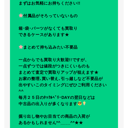
まずはお気軽にお持ちください!!
付属品がそろっていないもの
箱･袋･パーツがなくても買取り
できるケースがあります★
まとめて持ち込みたい不要品
一点からでも買取り大歓迎!!ですが、
一点ずつでは値段がつきにくいものも
まとめて査定で買取りアップが狙えます★
お家の整理､買い替え､引っ越しなど不要品が
出やすいこのタイミングにぜひご利用ください
^^
毎月２５日のﾀｯｸﾙﾍﾞﾘｰDAYの翌日などは
中古品の出入りが多くなります
掘り出し物やお目当ての商品の入荷が
あるかもしれません*^____^*★★