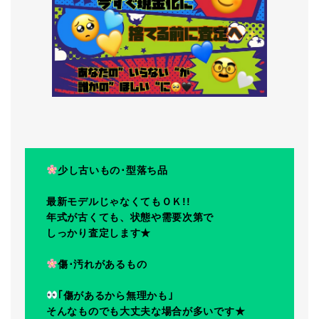
少し古いもの･型落ち品
最新モデルじゃなくてもＯＫ!!
年式が古くても、状態や需要次第で
しっかり査定します★
傷･汚れがあるもの
｢傷があるから無理かも｣
そんなものでも大丈夫な場合が多いです★