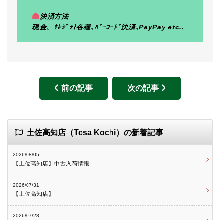
決済方法
現金、ｸﾚｼﾞｯﾄ各種､ﾊﾞｰｺｰﾄﾞ決済､PayPay etc..
前の記事
次の記事
土佐高知店（Tosa Kochi）の新着記事
2026/08/05
【土佐高知店】中古入荷情報
2026/07/31
【土佐高知店】
2026/07/28