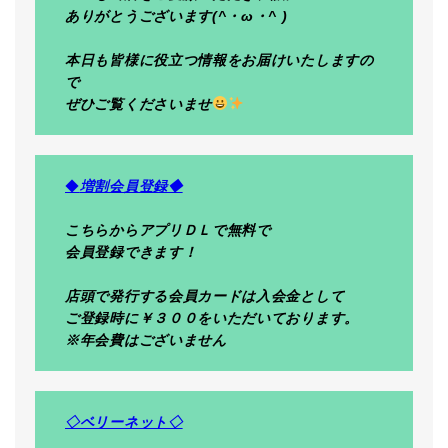
ありがとうございます(^・ω・^ )
本日も皆様に役立つ情報をお届けいたしますの
で
ぜひご覧くださいませ
◆
増割会員登録◆
こちらからアプリＤＬで無料で
会員登録できます！
店頭で発行する会員カードは入会金として
ご登録時に￥３００をいただいております。
※年会費はございません
◇ベリーネット◇