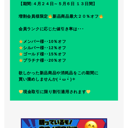
【期間:４月２４日～５月６日 １３日間】
増割会員様限定
新品商品最大２０％オフ
会員ランクに応じた値引き率は･･･
メンバー様･･10％オフ
シルバー様･･12％オフ
ゴールド様･･15％オフ
プラチナ様･･20％オフ
欲しかった新品商品や消耗品をこの期間に
買い溜めしませんか( •̀ ω •́ )✧
現金取引に限り割引適用されます