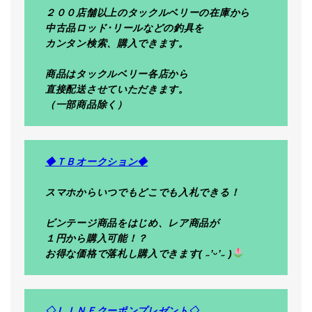
２００店舗以上のタックルベリーの在庫から
中古品ロッド･リールなどの釣具を
カンタン検索、購入できます。
商品はタックルベリー各店から
直接配送させていただきます。
（一部商品除く）
◆ＴＢオークション◆
スマホからいつでもどこでも入札できる！
ビンテージ商品をはじめ、レア商品が
１円から購入可能！？
お得な価格で落札し購入できます( ˶’ᵕ’˶ )
◇ＬＩＮＥクーポンプレゼント◇