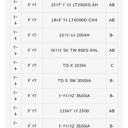
ﾘｰ
ﾀﾞｲﾜ
22ｲｸﾞｼﾞｽﾄ LT2500S-XH
AB
ﾙ
ﾘｰ
ﾀﾞｲﾜ
18ﾚｶﾞﾘｽ LT4000D-CXH
AB
ﾙ
ﾘｰ
ﾀﾞｲﾜ
15ﾌﾘｰﾑｽ 2004H
B-
ﾙ
ﾘｰ
ﾀﾞｲﾜ
ｱﾙﾌｧｽ SV TW 800S-XHL
AB
ﾙ
ﾘｰ
ﾀﾞｲﾜ
TD-X 103Hi
C
ﾙ
ﾘｰ
ﾀﾞｲﾜ
TD-S SW 3000iA
B-
ﾙ
ﾘｰ
ﾀﾞｲﾜ
ﾄｰﾅﾒﾝﾄZ 3500iA
B-
ﾙ
ﾘｰ
ﾀﾞｲﾜ
11ｶﾙﾃﾞｨｱ 2500
AB
ﾙ
ﾘｰ
ﾀﾞｲﾜ
ﾄｰﾅﾒﾝﾄZ 3500iA
B-