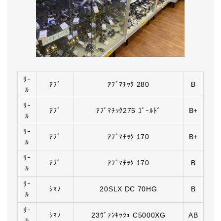
ﾘｰ
ｱﾌﾞ
ｱﾌﾞﾏﾁｯｸ 280
B
ﾙ
ﾘｰ
ｱﾌﾞ
ｱﾌﾞﾏﾁｯｸ275 ｺﾞｰﾙﾄﾞ
B+
ﾙ
ﾘｰ
ｱﾌﾞ
ｱﾌﾞﾏﾁｯｸ 170
B+
ﾙ
ﾘｰ
ｱﾌﾞ
ｱﾌﾞﾏﾁｯｸ 170
B
ﾙ
ﾘｰ
ｼﾏﾉ
20SLX DC 70HG
B
ﾙ
ﾘｰ
ｼﾏﾉ
23ｳﾞｧﾝｷｯｼｭ C5000XG
AB
ﾙ