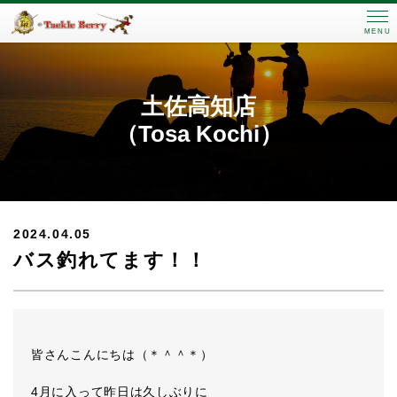
MENU
土佐高知店
（Tosa Kochi）
2024.04.05
バス釣れてます！！
皆さんこんにちは（＊＾＾＊）
4月に入って昨日は久しぶりに