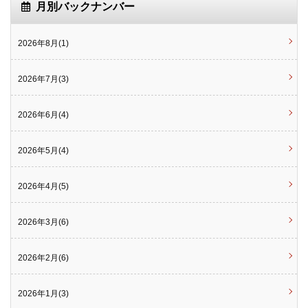
月別バックナンバー
2026年8月(1)
2026年7月(3)
2026年6月(4)
2026年5月(4)
2026年4月(5)
2026年3月(6)
2026年2月(6)
2026年1月(3)