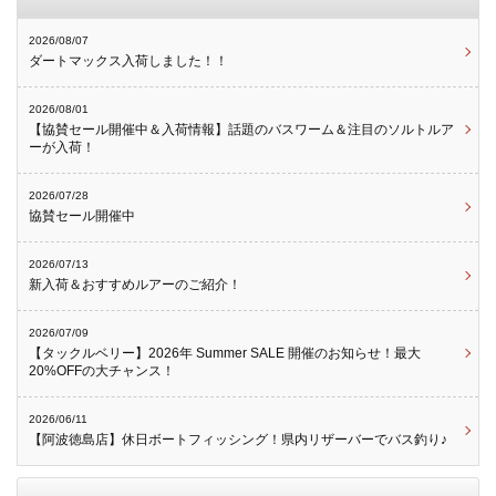
2026/08/07
ダートマックス入荷しました！！
2026/08/01
【協賛セール開催中＆入荷情報】話題のバスワーム＆注目のソルトルア
ーが入荷！
2026/07/28
協賛セール開催中
2026/07/13
新入荷＆おすすめルアーのご紹介！
2026/07/09
【タックルベリー】2026年 Summer SALE 開催のお知らせ！最大
20%OFFの大チャンス！
2026/06/11
【阿波徳島店】休日ボートフィッシング！県内リザーバーでバス釣り♪