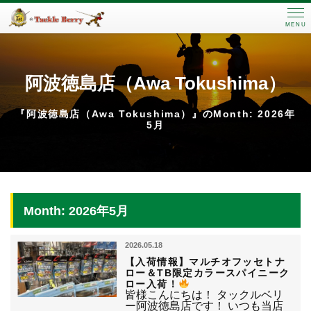
MENU
阿波徳島店（Awa Tokushima）
『阿波徳島店（Awa Tokushima）』のMonth: 2026年
5月
Month: 2026年5月
2026.05.18
【入荷情報】マルチオフッセトナ
ロー＆TB限定カラースパイニーク
ロー入荷！
皆様こんにちは！ タックルベリ
ー阿波徳島店です！ いつも当店