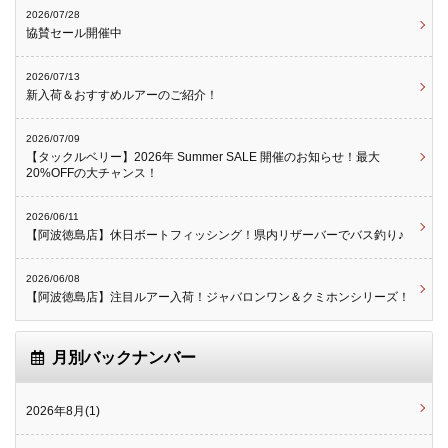
2026/07/28
協賛セール開催中
2026/07/13
新入荷＆おすすめルアーのご紹介！
2026/07/09
【タックルベリー】2026年 Summer SALE 開催のお知らせ！最大
20%OFFの大チャンス！
2026/06/11
【阿波徳島店】休日ボートフィッシング！県内リザーバーでバス釣り♪
2026/06/08
【阿波徳島店】注目ルアー入荷！ジャバロンワン＆クミホンシリーズ！
月別バックナンバー
2026年8月(1)