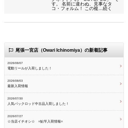
す。 名前に違わぬ、見事なタ
コ・フォルム！ この複…続く
尾張一宮店（Owari Ichinomiya）の新着記事
2026/08/07
電動リールが入荷しました！
2026/08/03
最新入荷情報
2026/07/30
人気パックロッド中古品入荷しました！
2026/07/27
☆当店イチオシ☆ =鮎竿入荷情報=