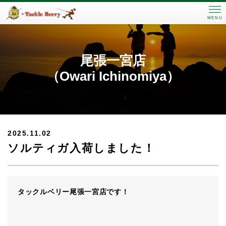
MENU
尾張一宮店
（Owari Ichinomiya）
2025.11.02
ソルティガ入荷しました！
タックルベリー尾張一宮店です！