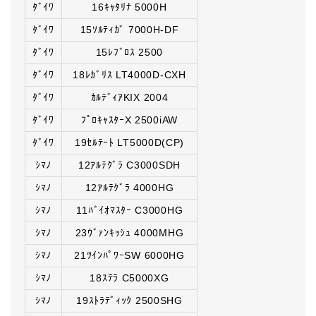
ﾀﾞｲﾜ
16ｷｬﾀﾘﾅ 5000H
ﾀﾞｲﾜ
15ｿﾙﾃｨｶﾞ 7000H-DF
ﾀﾞｲﾜ
15ﾚﾌﾞﾛｽ 2500
ﾀﾞｲﾜ
18ﾚｶﾞﾘｽ LT4000D-CXH
ﾀﾞｲﾜ
ｶﾙﾃﾞｨｱKIX 2004
ﾀﾞｲﾜ
ﾌﾟﾛｷｬｽﾀｰX 2500iAW
ﾀﾞｲﾜ
19ｾﾙﾃｰﾄ LT5000D(CP)
ｼﾏﾉ
12ｱﾙﾃｸﾞﾗ C3000SDH
ｼﾏﾉ
12ｱﾙﾃｸﾞﾗ 4000HG
ｼﾏﾉ
11ﾊﾞｲｵﾏｽﾀｰ C3000HG
ｼﾏﾉ
23ｳﾞｧﾝｷｯｼｭ 4000MHG
ｼﾏﾉ
21ﾂｲﾝﾊﾟﾜｰSW 6000HG
ｼﾏﾉ
18ｽﾃﾗ C5000XG
ｼﾏﾉ
19ｽﾄﾗﾃﾞｨｯｸ 2500SHG