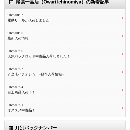
尾張一宮店（Owari Ichinomiya）の新着記事
2026/08/07
電動リールが入荷しました！
2026/08/03
最新入荷情報
2026/07/30
人気パックロッド中古品入荷しました！
2026/07/27
☆当店イチオシ☆ =鮎竿入荷情報=
2026/07/24
目玉商品入荷！！
2026/07/21
オススメ中古品！
月別バックナンバー