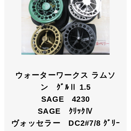
ウォーターワークス ラムソ
ン ｸﾞﾙⅡ 1.5
SAGE 4230
SAGE ｸﾘｯｸⅣ
ヴォッセラー DC2#7/8 ｸﾞﾘｰ