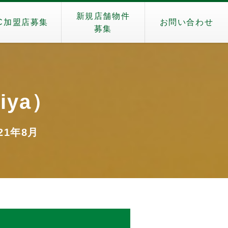
新規店舗物件
C加盟店募集
お問い合わせ
募集
iya）
021年8月