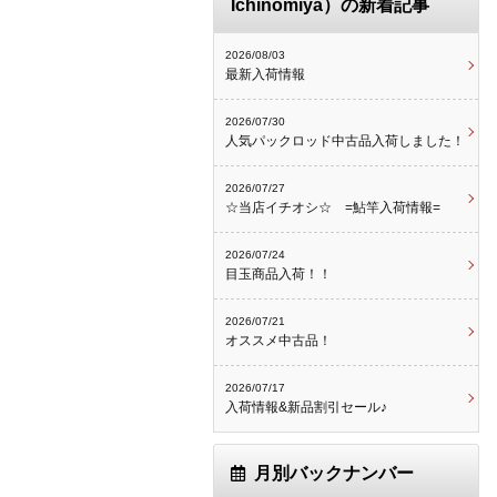
Ichinomiya）の新着記事
2026/08/03
最新入荷情報
2026/07/30
人気パックロッド中古品入荷しました！
2026/07/27
☆当店イチオシ☆ =鮎竿入荷情報=
2026/07/24
目玉商品入荷！！
2026/07/21
オススメ中古品！
2026/07/17
入荷情報&新品割引セール♪
月別バックナンバー