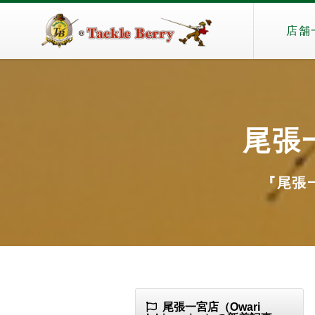
店舗
尾張一
『尾張一宮
尾張一宮店（Owari