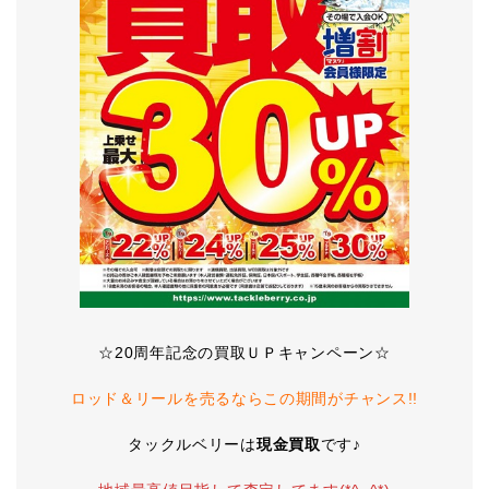
☆20周年記念の買取ＵＰキャンペーン☆
ロッド＆リールを売るならこの期間がチャンス!!
タックルベリーは
現金買取
です♪