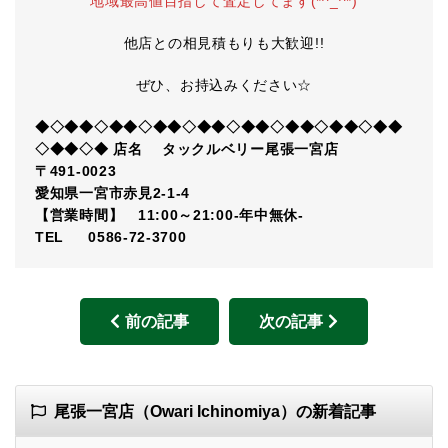
地域最高値目指して査定してます(*^_^*)
他店との相見積もりも大歓迎!!
ぜひ、お持込みください☆
◆◇◆◆◇◆◆◇◆◆◇◆◆◇◆◆◇◆◆◇◆◆◇◆◆
◇◆◆◇◆ 店名 タックルベリー尾張一宮店
〒491-0023
愛知県一宮市赤見2-1-4
【営業時間】 11:00～21:00-年中無休-
TEL 0586-72-3700
前の記事
次の記事
尾張一宮店（Owari Ichinomiya）の新着記事