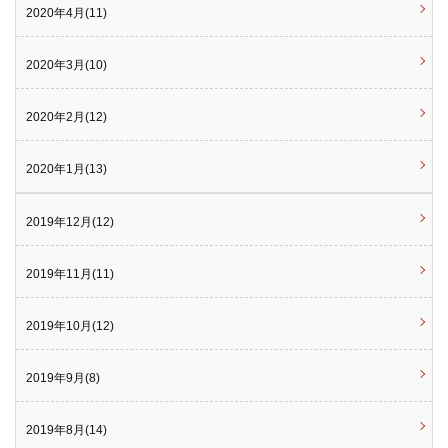
2020年4月(11)
2020年3月(10)
2020年2月(12)
2020年1月(13)
2019年12月(12)
2019年11月(11)
2019年10月(12)
2019年9月(8)
2019年8月(14)