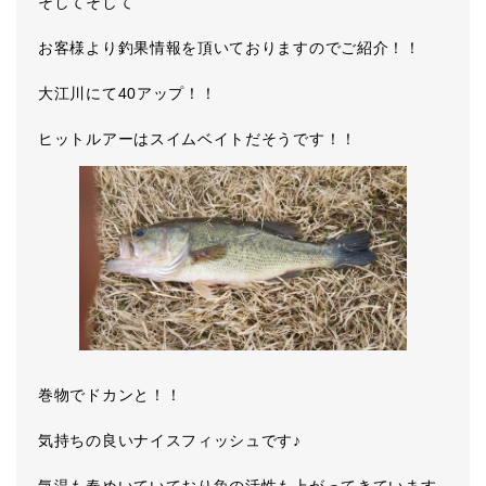
そしてそして
お客様より釣果情報を頂いておりますのでご紹介！！
大江川にて40アップ！！
ヒットルアーはスイムベイトだそうです！！
巻物でドカンと！！
気持ちの良いナイスフィッシュです♪
気温も春めいていており魚の活性も上がってきています