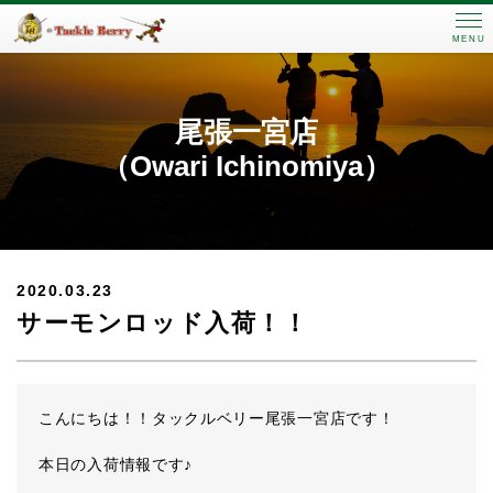
MENU
尾張一宮店
（Owari Ichinomiya）
2020.03.23
サーモンロッド入荷！！
こんにちは！！タックルベリー尾張一宮店です！
本日の入荷情報です♪