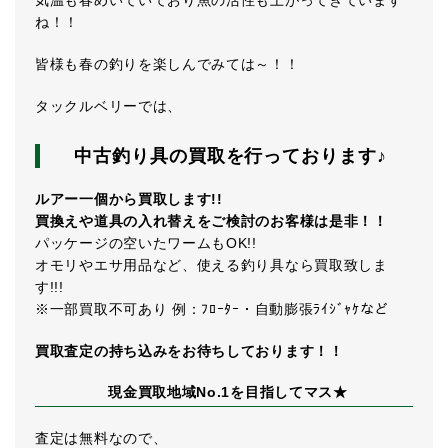
ね！！
皆様も春の釣りを楽しんでみては～！！
タックルベリーでは、
中古釣り具の買取を行っております♪
ルアー一個から買取します!!
買換えや道具の入れ替えをご検討のお客様は是非！！
パッケージの空いたワームもOK!!
オモリやエサ用品など、使える釣り具なら買取致しま
す!!!
※一部買取不可あり 例：ﾌﾛｰﾀｰ・自動膨張ﾗｲｼﾞｬｹなど
買取査定の持ち込みをお待ちしております！！
現金買取地域No.1を目指してマス★
査定は無料なので、