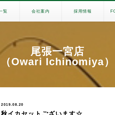
一覧
会社案内
採用情報
F
尾張一宮店
（Owari Ichinomiya）
2019.08.20
秋イカセットございます☆