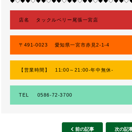
◆◇◆◆◇◆◆◇◆◆◇◆◆◇◆◆◇◆◆◇◆◆◇
店名 タックルベリー尾張一宮店
〒491-0023 愛知県一宮市赤見2-1-4
【営業時間】 11:00～21:00-年中無休-
TEL 0586-72-3700
前の記事
次の記