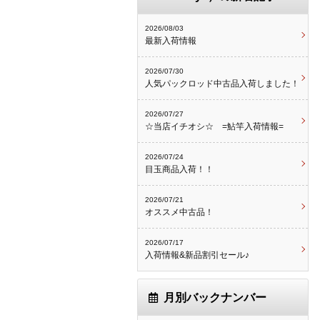
2026/08/03
最新入荷情報
2026/07/30
人気パックロッド中古品入荷しました！
2026/07/27
☆当店イチオシ☆ =鮎竿入荷情報=
2026/07/24
目玉商品入荷！！
2026/07/21
オススメ中古品！
2026/07/17
入荷情報&新品割引セール♪
月別バックナンバー