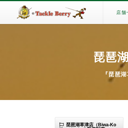
店舗
琵琶湖草
『琵琶湖草
琵琶湖草津店（Biwa-Ko