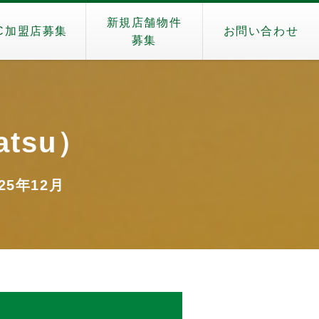
新規店舗物件
C加盟店募集
お問い合わせ
募集
atsu）
25年12月