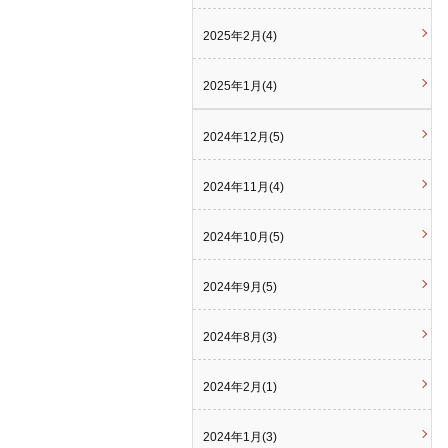
2025年2月(4)
2025年1月(4)
2024年12月(5)
2024年11月(4)
2024年10月(5)
2024年9月(5)
2024年8月(3)
2024年2月(1)
2024年1月(3)